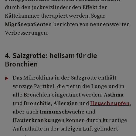
durch den juckreizlindernden Effekt der
Kältekammer therapiert werden. Sogar
Migränepatienten
berichten von nennenswerten
Verbesserungen.
4. Salzgrotte: heilsam für die
Bronchien
Das Mikroklima in der Salzgrotte enthält
winzige Partikel, die tief in die Lunge und in
alle Bronchien eingeatmet werden.
Asthma
und
Bronchitis
,
Allergien
und
Heuschnupfen
,
aber auch
Immunschwäche
und
Hauterkrankungen
können durch kurartige
Aufenthalte in der salzigen Luft gelindert