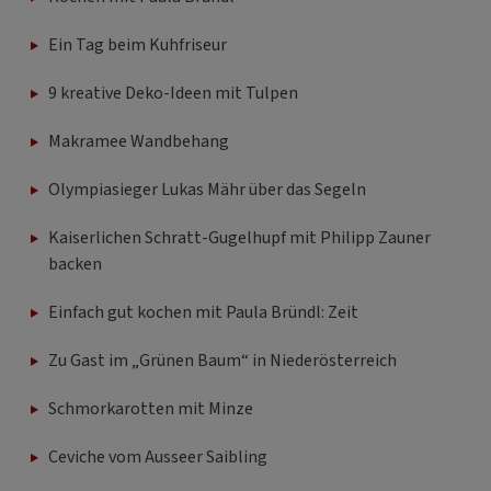
Ein Tag beim Kuhfriseur
9 kreative Deko-Ideen mit Tulpen
Makramee Wandbehang
Olympiasieger Lukas Mähr über das Segeln
Kaiserlichen Schratt-Gugelhupf mit Philipp Zauner
backen
Einfach gut kochen mit Paula Bründl: Zeit
Zu Gast im „Grünen Baum“ in Niederösterreich
Schmorkarotten mit Minze
Ceviche vom Ausseer Saibling