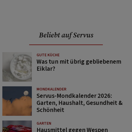
Beliebt auf Servus
GUTE KÜCHE
Was tun mit übrig gebliebenem
Eiklar?
MONDKALENDER
Servus-Mondkalender 2026:
Garten, Haushalt, Gesundheit &
Schönheit
GARTEN
Hausmittel gegen Wespen