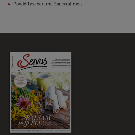
Powidltascherl mit Sauerrahmeis