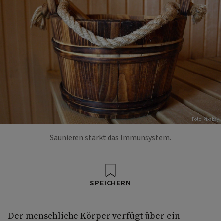
Foto: Pixabay
Saunieren stärkt das Immunsystem.
SPEICHERN
Der menschliche Körper verfügt über ein