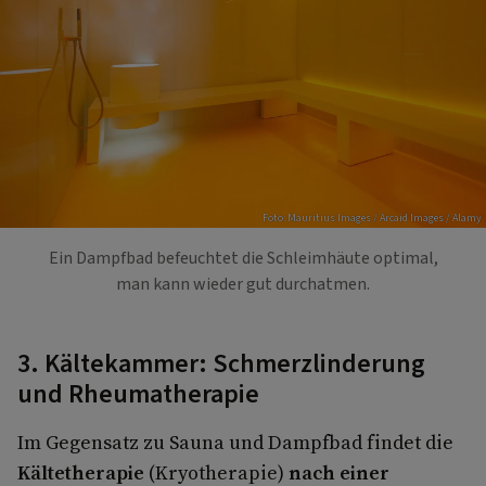
Foto: Mauritius Images / Arcaid Images / Alamy
Ein Dampfbad befeuchtet die Schleimhäute optimal,
man kann wieder gut durchatmen.
3. Kältekammer: Schmerzlinderung
und Rheumatherapie
Im Gegensatz zu Sauna und Dampfbad findet die
Kältetherapie
(Kryotherapie)
nach einer