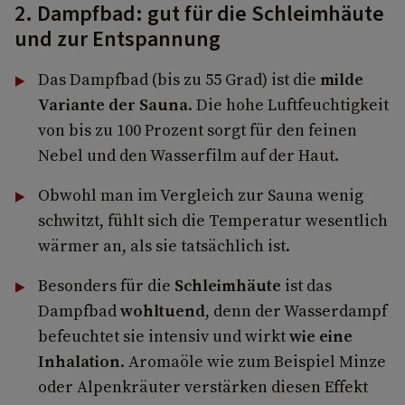
2. Dampfbad: gut für die Schleimhäute
und zur Entspannung
Das Dampfbad (bis zu 55 Grad) ist die
milde
Variante der Sauna
. Die hohe Luftfeuchtigkeit
von bis zu 100 Prozent sorgt für den feinen
Nebel und den Wasserfilm auf der Haut.
Obwohl man im Vergleich zur Sauna wenig
schwitzt, fühlt sich die Temperatur wesentlich
wärmer an, als sie tatsächlich ist.
Besonders für die
Schleimhäute
ist das
Dampfbad
wohltuend
, denn der Wasserdampf
befeuchtet sie intensiv und wirkt
wie eine
Inhalation
. Aromaöle wie zum Beispiel Minze
oder Alpenkräuter verstärken diesen Effekt