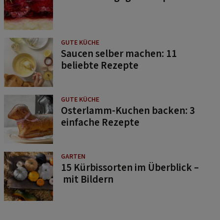
GUTE KÜCHE
Saucen selber machen: 11
beliebte Rezepte
GUTE KÜCHE
Osterlamm-Kuchen backen: 3
einfache Rezepte
GARTEN
15 Kürbissorten im Überblick –
mit Bildern