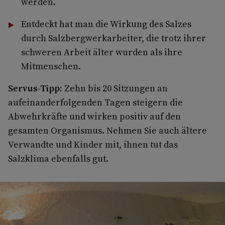
werden.
Entdeckt hat man die Wirkung des Salzes
durch Salzbergwerkarbeiter, die trotz ihrer
schweren Arbeit älter wurden als ihre
Mitmenschen.
Servus-Tipp:
Zehn bis 20 Sitzungen an
aufeinanderfolgenden Tagen steigern die
Abwehrkräfte und wirken positiv auf den
gesamten Organismus. Nehmen Sie auch ältere
Verwandte und Kinder mit, ihnen tut das
Salzklima ebenfalls gut.