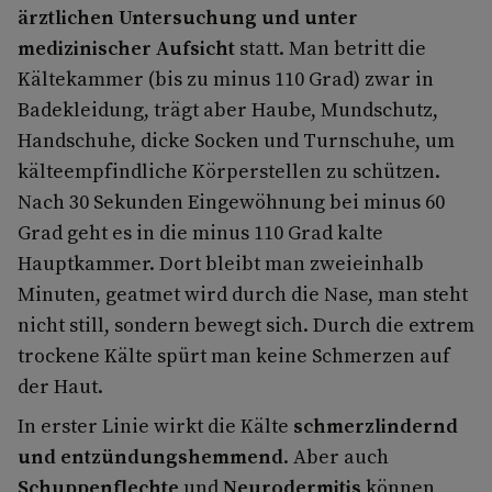
ärztlichen Untersuchung und unter
medizinischer Aufsicht
statt. Man betritt die
Kältekammer (bis zu minus 110 Grad) zwar in
Badekleidung, trägt aber Haube, Mundschutz,
Handschuhe, dicke Socken und Turnschuhe, um
kälteempfindliche Körperstellen zu schützen.
Nach 30 Sekunden Eingewöhnung bei minus 60
Grad geht es in die minus 110 Grad kalte
Hauptkammer. Dort bleibt man zweieinhalb
Minuten, geatmet wird durch die Nase, man steht
nicht still, sondern bewegt sich. Durch die extrem
trockene Kälte spürt man keine Schmerzen auf
der Haut.
In erster Linie wirkt die Kälte
schmerzlindernd
und entzündungshemmend
. Aber auch
Schuppenflechte
und
Neurodermitis
können