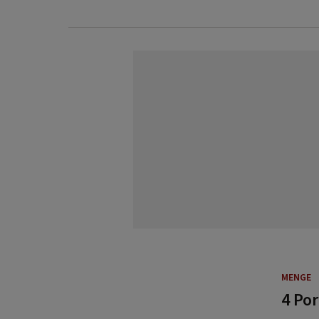
MENGE
4 Po