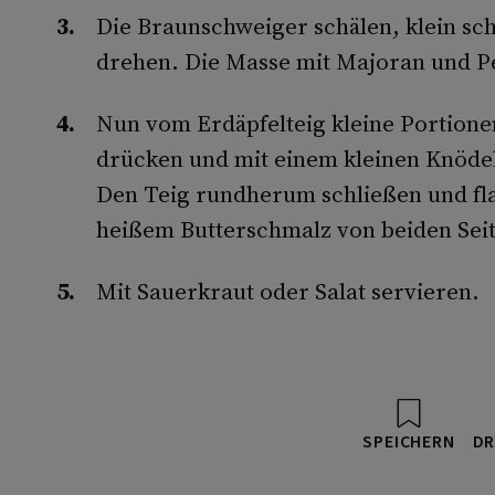
Die Braunschweiger schälen, klein sc
drehen. Die Masse mit Majoran und Pe
Nun vom Erdäpfelteig kleine Portione
drücken und mit einem kleinen Knödel
Den Teig rundherum schließen und fla
heißem Butterschmalz von beiden Sei
Mit Sauerkraut oder Salat servieren.
SPEICHERN
DR