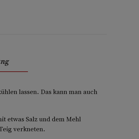
ung
kühlen lassen. Das kann man auch
it etwas Salz und dem Mehl
Teig verkneten.