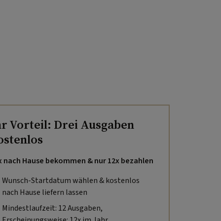
hr Vorteil: Drei Ausgaben
ostenlos
x nach Hause bekommen & nur 12x bezahlen
Wunsch-Startdatum wählen & kostenlos
nach Hause liefern lassen
Mindestlaufzeit: 12 Ausgaben,
Erscheinungsweise: 12x im Jahr