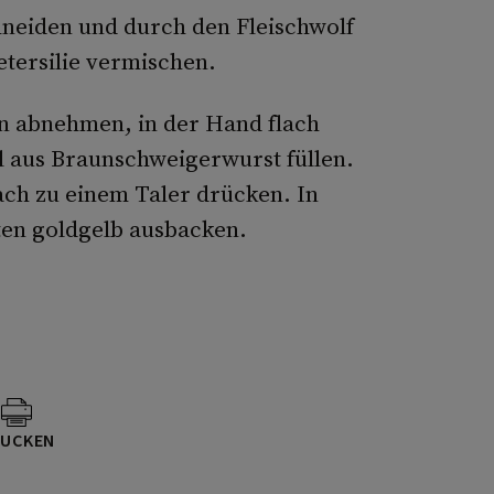
hneiden und durch den Fleischwolf
tersilie vermischen.
n abnehmen, in der Hand flach
 aus Braunschweigerwurst füllen.
ch zu einem Taler drücken. In
ten goldgelb ausbacken.
UCKEN