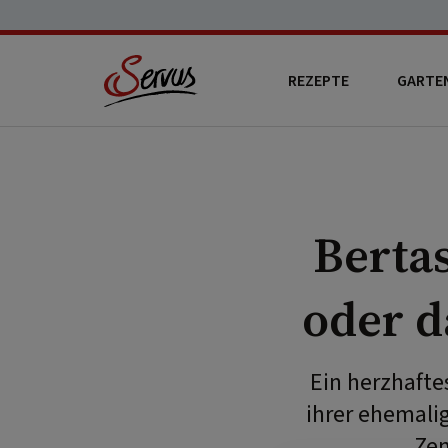
REZEPTE
GARTE
Bertas
oder d
Ein herzhafte
ihrer ehemali
Zen