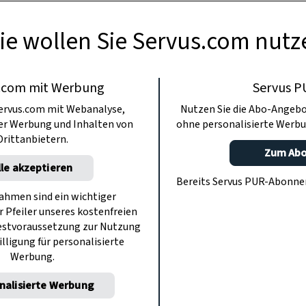
ie wollen Sie Servus.com nutz
.com mit Werbung
Servus P
ervus.com mit Webanalyse,
Nutzen Sie die Abo-Angebo
ter Werbung und Inhalten von
ohne personalisierte Werbu
Drittanbietern.
Zum Ab
lle akzeptieren
Bereits Servus PUR-Abonn
hmen sind ein wichtiger
r Pfeiler unseres kostenfreien
estvoraussetzung zur Nutzung
illigung für personalisierte
Werbung.
nalisierte Werbung