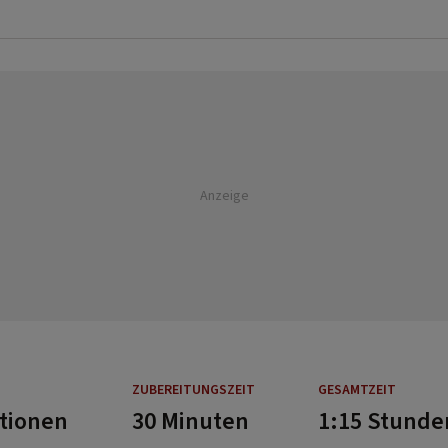
Anzeige
ZUBEREITUNGSZEIT
GESAMTZEIT
rtionen
30 Minuten
1:15 Stunde