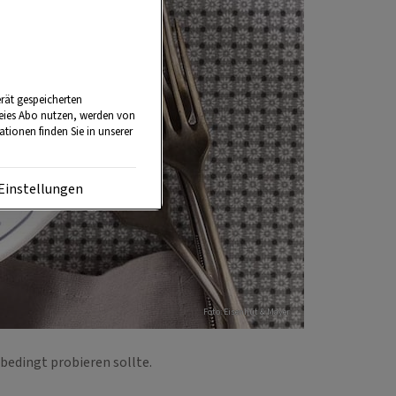
rät gespeicherten
reies Abo nutzen, werden von
tionen finden Sie in unserer
Einstellungen
Foto: Eisenhut & Mayer
unbedingt probieren sollte.