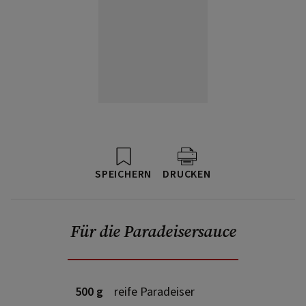
SPEICHERN
DRUCKEN
Für die Paradeisersauce
500 g
reife Paradeiser