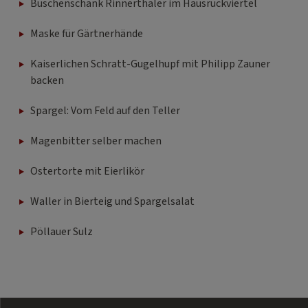
Buschenschank Rinnerthaler im Hausruckviertel
Maske für Gärtnerhände
Kaiserlichen Schratt-Gugelhupf mit Philipp Zauner
backen
Spargel: Vom Feld auf den Teller
Magenbitter selber machen
Ostertorte mit Eierlikör
Waller in Bierteig und Spargelsalat
Pöllauer Sulz