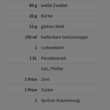
80 g
weiße Zwiebel
20 g
Butter
15 g
glattes Mehl
250 ml
heiße klare Gemüsesuppe
1
Lorbeerblatt
1 EL
Paradeismark
Salz, Pfeffer
1 Prise
Zimt
1 Prise
Zucker
1
Spritzer Kräuteressig