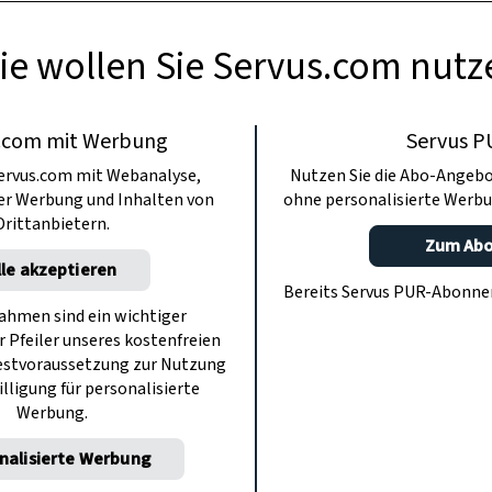
ie wollen Sie Servus.com nutz
.com mit Werbung
Servus P
ervus.com mit Webanalyse,
Nutzen Sie die Abo-Angebo
ter Werbung und Inhalten von
ohne personalisierte Werbu
Drittanbietern.
Zum Ab
lle akzeptieren
Bereits Servus PUR-Abonn
hmen sind ein wichtiger
r Pfeiler unseres kostenfreien
estvoraussetzung zur Nutzung
illigung für personalisierte
Werbung.
nalisierte Werbung