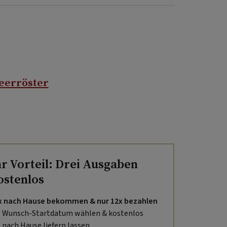
eerröster
hr Vorteil: Drei Ausgaben
ostenlos
x nach Hause bekommen & nur 12x bezahlen
Wunsch-Startdatum wählen & kostenlos
nach Hause liefern lassen