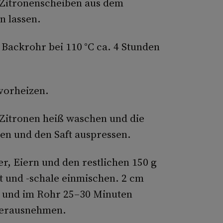
 Zitronenscheiben aus dem
n lassen.
Backrohr bei 110 °C ca. 4 Stunden
 vorheizen.
 Zitronen heiß waschen und die
ren und den Saft auspressen.
er, Eiern und den restlichen 150 g
t und -schale einmischen. 2 cm
en und im Rohr 25–30 Minuten
herausnehmen.