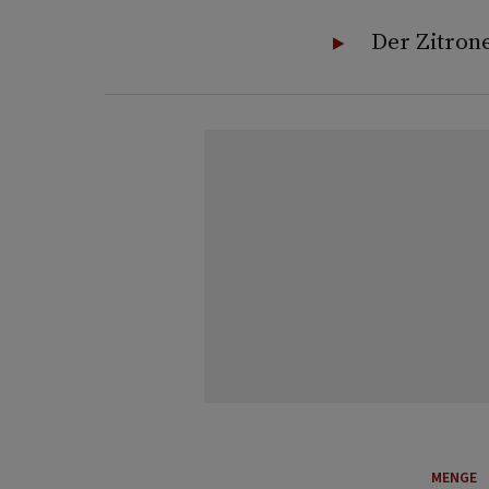
Der Zitron
MENGE