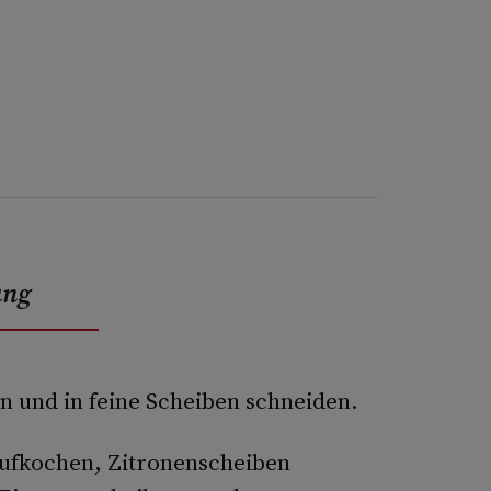
ung
 und in feine Scheiben schneiden.
 aufkochen, Zitronenscheiben