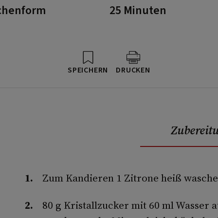
chenform
25 Minuten
SPEICHERN
DRUCKEN
Zubereit
Zum Kandieren 1 Zitrone heiß waschen
80 g Kristallzucker mit 60 ml Wasser