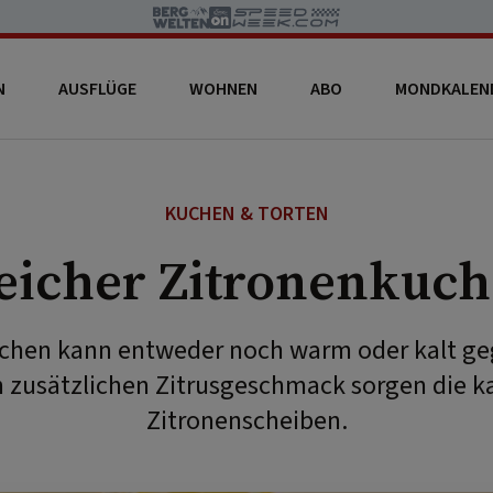
N
AUSFLÜGE
WOHNEN
ABO
MONDKALEN
KUCHEN & TORTEN
icher Zitronenkuc
chen kann entweder noch warm oder kalt g
n zusätzlichen Zitrusgeschmack sorgen die k
Zitronenscheiben.