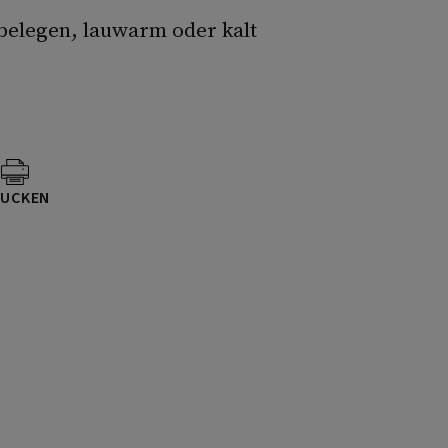
belegen, lauwarm oder kalt
UCKEN