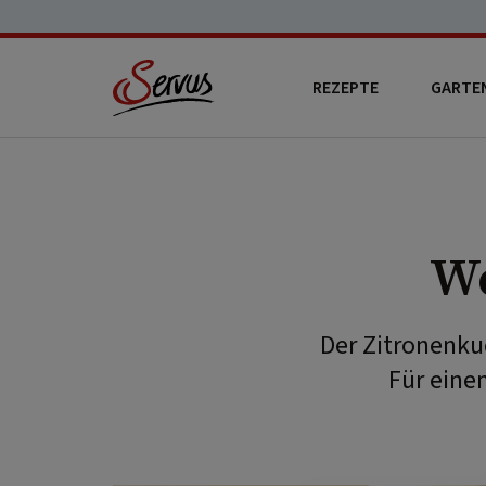
REZEPTE
GARTE
We
Der Zitronenku
Für eine