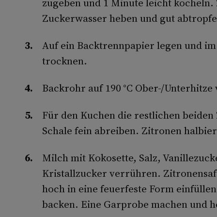
zugeben und 1 Minute leicht köcheln.
Zuckerwasser heben und gut abtropfe
Auf ein Backtrennpapier legen und im 
trocknen.
Backrohr auf 190 °C Ober-/Unterhitze
Für den Kuchen die restlichen beiden
Schale fein abreiben. Zitronen halbie
Milch mit Kokosette, Salz, Vanillezuck
Kristallzucker verrühren. Zitronensaf
hoch in eine feuerfeste Form einfüll
backen. Eine Garprobe machen und 