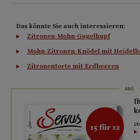
Das könnte Sie auch interessieren:
Zitronen-Mohn-Gugelhupf
Mohn-Zitronen-Knödel mit Heidelb
Zitronentorte mit Erdbeeren
ABO
I
k
15