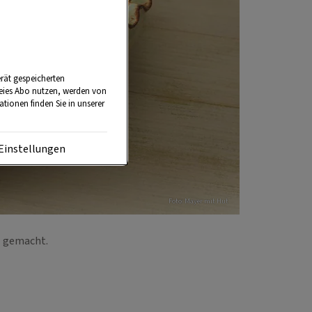
rät gespeicherten
reies Abo nutzen, werden von
tionen finden Sie in unserer
Einstellungen
Foto: Mayer mit Hut
ll gemacht.