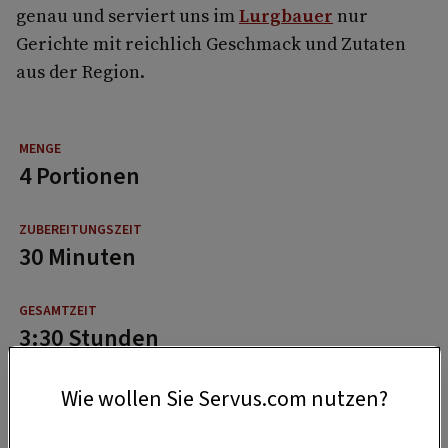
genau und serviert uns im
Lurgbauer
nur
Gerichte mit reichlich Geschmack und Zutaten
aus der Region.
4 Portionen
30 Minuten
3:30 Stunden
Wie wollen Sie Servus.com nutzen?