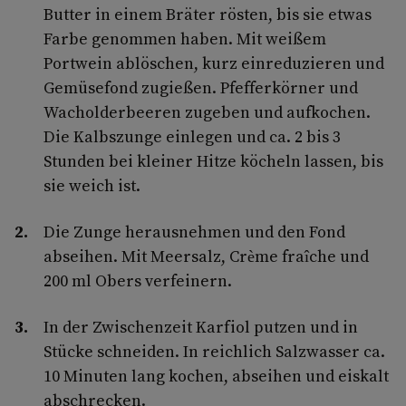
Butter in einem Bräter rösten, bis sie etwas
Farbe genommen haben. Mit weißem
Portwein ablöschen, kurz einreduzieren und
Gemüsefond zugießen. Pfefferkörner und
Wacholderbeeren zugeben und aufkochen.
Die Kalbszunge einlegen und ca. 2 bis 3
Stunden bei kleiner Hitze köcheln lassen, bis
sie weich ist.
Die Zunge herausnehmen und den Fond
abseihen. Mit Meersalz, Crème fraîche und
200 ml Obers verfeinern.
In der Zwischenzeit Karfiol putzen und in
Stücke schneiden. In reichlich Salzwasser ca.
10 Minuten lang kochen, abseihen und eiskalt
abschrecken.