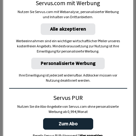
Servus.com mit Werbung
Nutzen Sie Servus.com mit Webanalyse, personalisierter Werbung
und Inhalten von Drittanbietern.
Alle akzeptieren
Werbeeinnahmen sind ein wichtiger wirtschaftlicher Pfeiler unseres
kostenfreien Angebots. Mindestvoraussetzung zur Nutzung ist Ihre
Einwilligung für personalisierte Werbung.
Personalisierte Werbung
Ihre Einwilligung ist jederzeit widerrufbar. Adblocker müssen vor
Nutzung deaktiviert werden.
Anzeige
Servus PUR
Nutzen Sie die Abo-Angebote von Servus.com ohne personalisierte
Werbung ab 0,99 €/Monat
Zum Abo
Bereits Servus PUR-Abonnent?
Hier anmelden
.