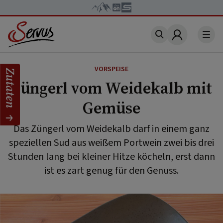
Account
VORSPEISE
Zutaten
Züngerl vom Weidekalb mit
Gemüse
Das Züngerl vom Weidekalb darf in einem ganz
speziellen Sud aus weißem Portwein zwei bis drei
Stunden lang bei kleiner Hitze köcheln, erst dann
ist es zart genug für den Genuss.