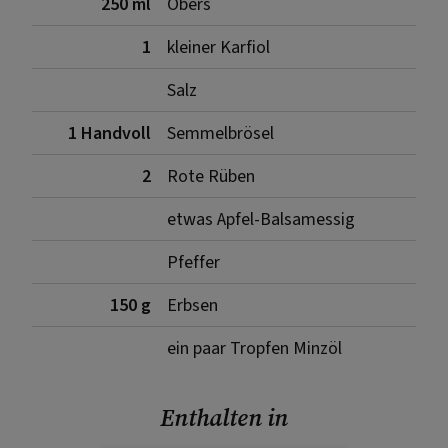
250 ml
Obers
1
kleiner Karfiol
Salz
1 Handvoll
Semmelbrösel
2
Rote Rüben
etwas Apfel-Balsamessig
Pfeffer
150 g
Erbsen
ein paar Tropfen Minzöl
Enthalten in