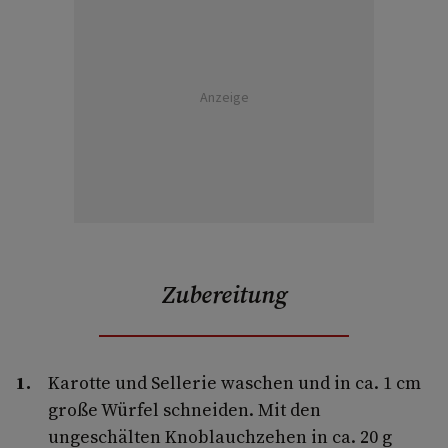
Anzeige
Zubereitung
Karotte und Sellerie waschen und in ca. 1 cm
große Würfel schneiden. Mit den
ungeschälten Knoblauchzehen in ca. 20 g