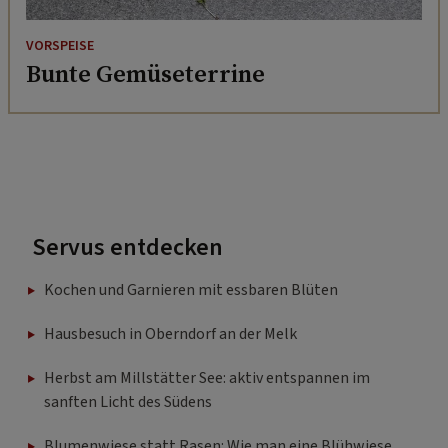
VORSPEISE
Bunte Gemüseterrine
Servus entdecken
Kochen und Garnieren mit essbaren Blüten
Hausbesuch in Oberndorf an der Melk
Herbst am Millstätter See: aktiv entspannen im
sanften Licht des Südens
Blumenwiese statt Rasen: Wie man eine Blühwiese