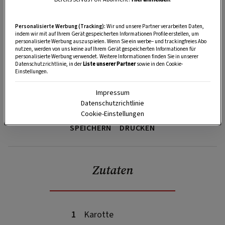
Personalisierte Werbung (Tracking):
Wir und unsere Partner verarbeiten Daten,
indem wir mit auf Ihrem Gerät gespeicherten Informationen Profile erstellen, um
personalisierte Werbung auszuspielen. Wenn Sie ein werbe– und trackingfreies Abo
nutzen, werden von uns keine auf Ihrem Gerät gespeicherten Informationen für
personalisierte Werbung verwendet. Weitere Informationen finden Sie in unserer
Datenschutzrichtlinie, in der
Liste unserer Partner
sowie in den Cookie-
Einstellungen.
Impressum
Datenschutzrichtlinie
Cookie-Einstellungen
SPEICHERN
DRUCKEN
Zutaten
1
Karotte