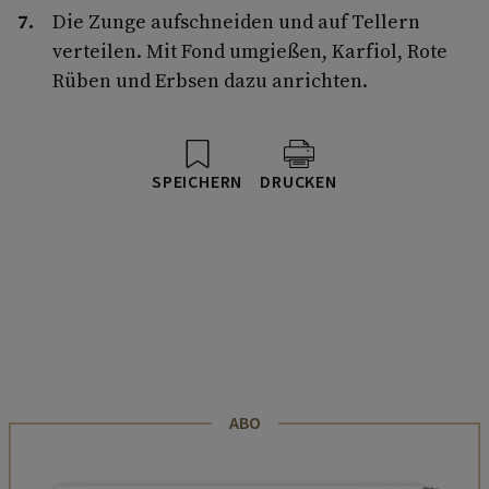
Die Zunge aufschneiden und auf Tellern
verteilen. Mit Fond umgießen, Karfiol, Rote
Rüben und Erbsen dazu anrichten.
SPEICHERN
DRUCKEN
ABO