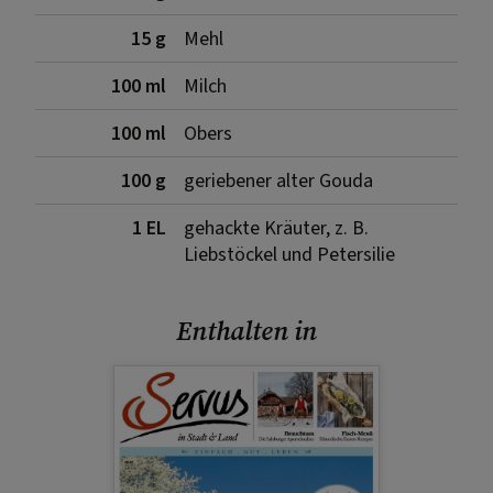
15 g
Mehl
100 ml
Milch
100 ml
Obers
100 g
geriebener alter Gouda
1 EL
gehackte Kräuter, z. B.
Liebstöckel und Petersilie
Enthalten in