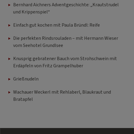
Bernhard Aichners Adventgeschichte: „Krautstrudel
und Krippenspiel“
Einfach gut kochen mit Paula Bründl: Reife
Die perfekten Rindsrouladen – mit Hermann Wieser
vom Seehotel Grundlsee
Knusprig gebratener Bauch vom Strohschwein mit
Erdäpfeln von Fritz Grampelhuber
Grießnudeln
Wachauer Weckerl mit Rehlaberl, Blaukraut und
Bratapfel