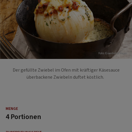
Foto: Eisenhut & Mayer
Der gefüllte Zwiebel im Ofen mit kräftiger Käsesauce
überbackene Zwiebeln duftet köstlich.
4 Portionen