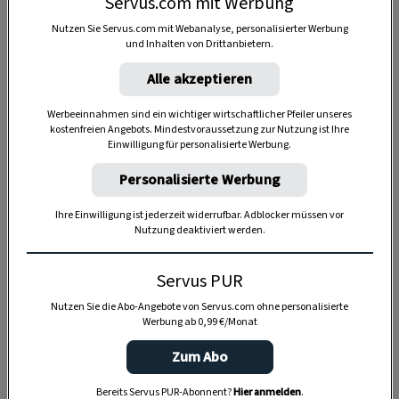
Servus.com mit Werbung
Nutzen Sie Servus.com mit Webanalyse, personalisierter Werbung
und Inhalten von Drittanbietern.
Anzeige
Alle akzeptieren
Werbeeinnahmen sind ein wichtiger wirtschaftlicher Pfeiler unseres
kostenfreien Angebots. Mindestvoraussetzung zur Nutzung ist Ihre
Einwilligung für personalisierte Werbung.
Personalisierte Werbung
Ihre Einwilligung ist jederzeit widerrufbar. Adblocker müssen vor
Nutzung deaktiviert werden.
Servus PUR
Nutzen Sie die Abo-Angebote von Servus.com ohne personalisierte
Werbung ab 0,99 €/Monat
Zum Abo
Bereits Servus PUR-Abonnent?
Hier anmelden
.