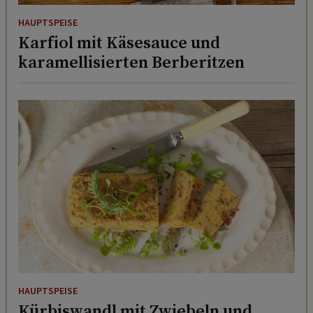
HAUPTSPEISE
Karfiol mit Käsesauce und
karamellisierten Berberitzen
HAUPTSPEISE
Kürbiswandl mit Zwiebeln und