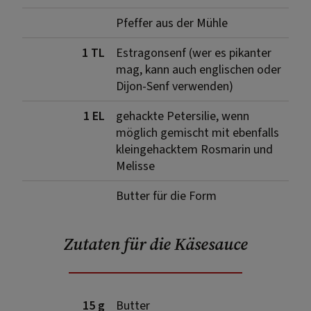
Pfeffer aus der Mühle
1 TL
Estragonsenf (wer es pikanter
mag, kann auch englischen oder
Dijon-Senf verwenden)
1 EL
gehackte Petersilie, wenn
möglich gemischt mit ebenfalls
kleingehacktem Rosmarin und
Melisse
Butter für die Form
Zutaten für die Käsesauce
15 g
Butter