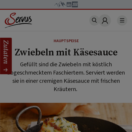
Account
HAUPTSPEISE
Zutaten
Zwiebeln mit Käsesauce
Gefüllt sind die Zwiebeln mit köstlich
abgeschmecktem Faschiertem. Serviert werden
sie in einer cremigen Käsesauce mit frischen
Kräutern.