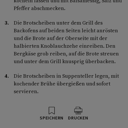
köcheln lassen und mit Balsamessig, Salz und
Pfeffer abschmecken.
Die Brotscheiben unter dem Grill des
Backofens auf beiden Seiten leicht anrösten
und die Brote auf der Oberseite mit der
halbierten Knoblauchzehe einreiben. Den
Bergkäse grob reiben, auf die Brote streuen
und unter dem Grill knusprig überbacken.
Die Brotscheiben in Suppenteller legen, mit
kochender Brühe übergießen und sofort
servieren.
SPEICHERN
DRUCKEN