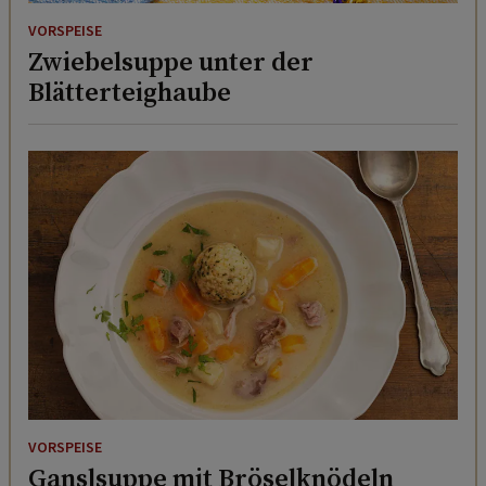
VORSPEISE
Zwiebelsuppe unter der
Blätterteighaube
VORSPEISE
Ganslsuppe mit Bröselknödeln