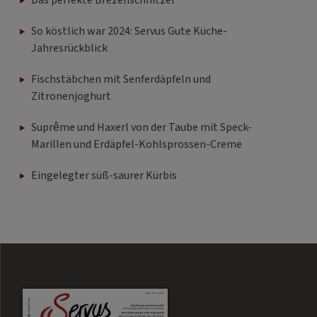
Das perfekte Brezenschnitzel
So köstlich war 2024: Servus Gute Küche-
Jahresrückblick
Fischstäbchen mit Senferdäpfeln und
Zitronenjoghurt
Suprême und Haxerl von der Taube mit Speck-
Marillen und Erdäpfel-Kohlsprossen-Creme
Eingelegter süß-saurer Kürbis