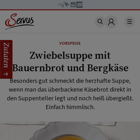
Account
VORSPEISE
Zutaten
Zwiebelsuppe mit
Bauernbrot und Bergkäse
Besonders gut schmeckt die herzhafte Suppe,
wenn man das überbackene Käsebrot direkt in
den Suppenteller legt und noch heiß übergießt.
Einfach himmlisch.