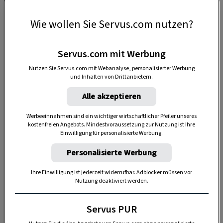
Wie wollen Sie Servus.com nutzen?
Servus.com mit Werbung
Nutzen Sie Servus.com mit Webanalyse, personalisierter Werbung
und Inhalten von Drittanbietern.
Alle akzeptieren
Anzeige
Werbeeinnahmen sind ein wichtiger wirtschaftlicher Pfeiler unseres
kostenfreien Angebots. Mindestvoraussetzung zur Nutzung ist Ihre
Einwilligung für personalisierte Werbung.
Personalisierte Werbung
Ihre Einwilligung ist jederzeit widerrufbar. Adblocker müssen vor
Nutzung deaktiviert werden.
DAS KÖNNTE SIE AUCH INTERESSIEREN
Servus PUR