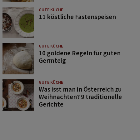
GUTE KÜCHE
11 köstliche Fastenspeisen
GUTE KÜCHE
10 goldene Regeln für guten
Germteig
GUTE KÜCHE
Was isst man in Österreich zu
Weihnachten? 9 traditionelle
Gerichte