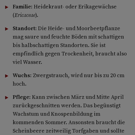
Familie:
Heidekraut- oder Erikagewächse
(
Ericaceae
).
Standort:
Die Heide- und Moorbeetpflanze
mag saure und feuchte Böden mit schattigen
bis halbschattigen Standorten. Sie ist
empfindlich gegen Trockenheit, braucht also
viel Wasser.
Wuchs:
Zwergstrauch, wird nur bis zu 20 cm
hoch.
Pflege:
Kann zwischen März und Mitte April
zurückgeschnitten werden. Das begünstigt
Wachstum und Knospenbildung im
kommenden Sommer. Ansonsten braucht die
Scheinbeere zeitweilig Torfgaben und sollte