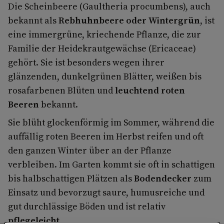
Die Scheinbeere (Gaultheria procumbens), auch
bekannt als
Rebhuhnbeere oder Wintergrün
, ist
eine immergrüne, kriechende Pflanze, die zur
Familie der Heidekrautgewächse (Ericaceae)
gehört. Sie ist besonders wegen ihrer
glänzenden, dunkelgrünen Blätter, weißen bis
rosafarbenen Blüten und
leuchtend roten
Beeren
bekannt.
Sie blüht glockenförmig im Sommer, während die
auffällig roten Beeren im Herbst reifen und oft
den ganzen Winter über an der Pflanze
verbleiben. Im Garten kommt sie oft in schattigen
bis halbschattigen Plätzen als
Bodendecker
zum
Einsatz und bevorzugt saure, humusreiche und
gut durchlässige Böden und ist relativ
pflegeleicht
.