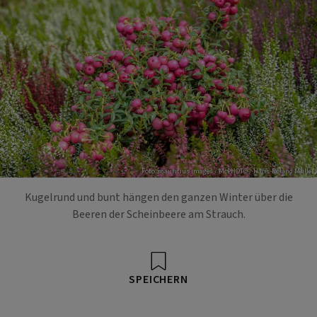
Foto: mauritius images / McPHOTO / Hans-Roland Müller
Kugelrund und bunt hängen den ganzen Winter über die
Beeren der Scheinbeere am Strauch.
SPEICHERN