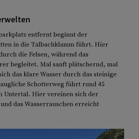
erwelten
arkplatz entfernt beginnt der
ten in die Talbachklamm führt. Hier
durch die Felsen, während das
r begleitet. Mal sanft plätschernd, mal
sich das klare Wasser durch das steinige
taugliche Schotterweg führt rund 45
 Untertal. Hier vereinen sich der
 und das Wasserrauschen erreicht