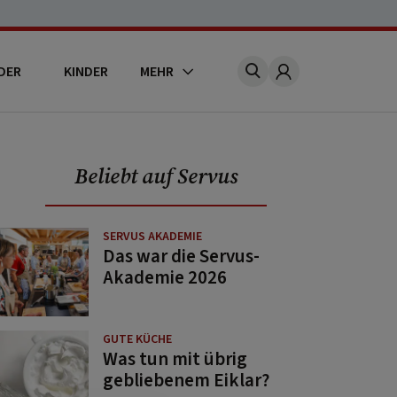
DER
KINDER
MEHR
Account
Beliebt auf Servus
SERVUS AKADEMIE
Das war die Servus-
Akademie 2026
GUTE KÜCHE
Was tun mit übrig
gebliebenem Eiklar?