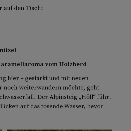
 auf den Tisch:
nitzel
Karamellaroma vom Holzherd
g hier – gestärkt und mit neuen
er noch weiterwandern möchte, geht
hwasserfall. Der Alpinsteig „Höll“ führt
licken auf das tosende Wasser, bevor