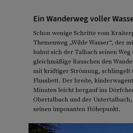
Ein Wanderweg voller Wass
Schon wenige Schritte vom Kraiterp
Themenweg „Wilde Wasser“, der mit
bahnt sich der Talbach seinen Weg 
gleichmäßige Rauschen den Wandere
mit kräftiger Strömung, schlängelt 
Flussbett. Der breite, kinderwagen
Minuten leicht bergauf ins Dörfchen
Obertalbach und der Untertalbach,
seinen imposanten Höhepunkt.