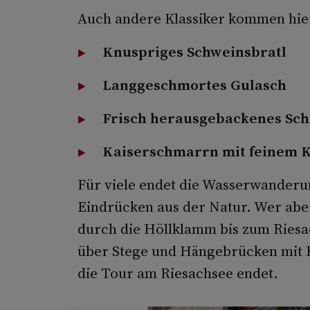
Auch andere Klassiker kommen hier
Knuspriges Schweinsbratl
Langgeschmortes Gulasch
Frisch herausgebackenes Sch
Kaiserschmarrn mit feinem 
Für viele endet die Wasserwanderun
Eindrücken aus der Natur. Wer ab
durch die Höllklamm bis zum Riesac
über Stege und Hängebrücken mit B
die Tour am Riesachsee endet.