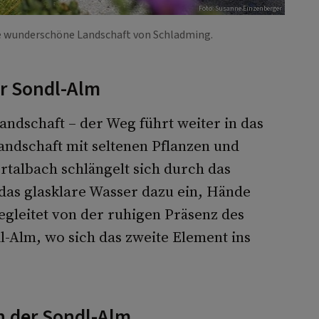
Foto: Susanne Einzenberger
ie wunderschöne Landschaft von Schladming.
ur Sondl-Alm
andschaft – der Weg führt weiter in das
ndschaft mit seltenen Pflanzen und
talbach schlängelt sich durch das
das glasklare Wasser dazu ein, Hände
gleitet von der ruhigen Präsenz des
l-Alm, wo sich das zweite Element ins
n der Sondl-Alm