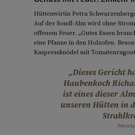
Hüttenwirtin Petra Schwarzenberger 
Auf der Sondl-Alm wird ohne Strom 
offenem Feuer. „Gutes Essen brauch
eine Pfanne in den Holzofen. Beson
Kaspressknödel mit Tomatenragout,
Dieses Gericht 
Haubenkoch Richar
ist eines dieser Al
unseren Hütten in d
Strahlkra
Petra S