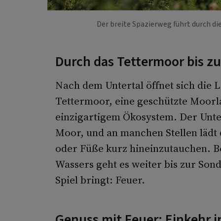
Der breite Spazierweg führt durch d
Durch das Tettermoor bis z
Nach dem Untertal öffnet sich die L
Tettermoor, eine geschützte Moorla
einzigartigem Ökosystem. Der Unter
Moor, und an manchen Stellen lädt 
oder Füße kurz hineinzutauchen. Be
Wassers geht es weiter bis zur Sond
Spiel bringt: Feuer.
Genuss mit Feuer: Einkehr i