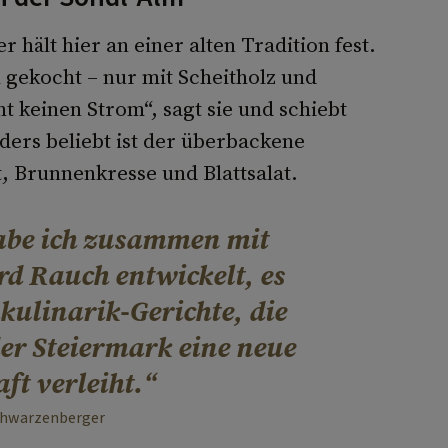
hält hier an einer alten Tradition fest.
gekocht – nur mit Scheitholz und
t keinen Strom“, sagt sie und schiebt
ders beliebt ist der überbackene
 Brunnenkresse und Blattsalat.
habe ich zusammen mit
d Rauch entwickelt, es
mkulinarik-Gerichte, die
er Steiermark eine neue
ft verleiht.
chwarzenberger