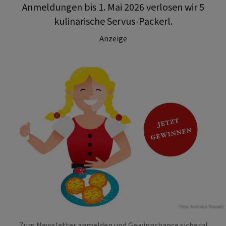
Anmeldungen bis 1. Mai 2026 verlosen wir 5
kulinarische Servus-Packerl.
Anzeige
Foto: Andreas Posselt
Zum Newsletter anmelden und Gewinnchance sichern!