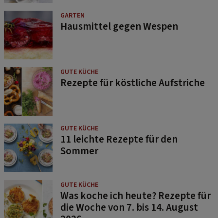
GARTEN
Hausmittel gegen Wespen
GUTE KÜCHE
Rezepte für köstliche Aufstriche
GUTE KÜCHE
11 leichte Rezepte für den
Sommer
GUTE KÜCHE
Was koche ich heute? Rezepte für
die Woche von 7. bis 14. August