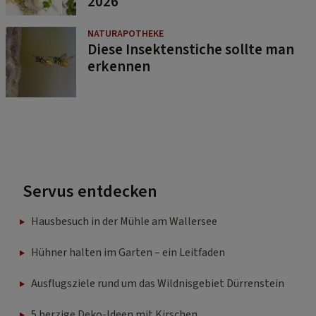
2026
NATURAPOTHEKE
Diese Insektenstiche sollte man
erkennen
Servus entdecken
Hausbesuch in der Mühle am Wallersee
Hühner halten im Garten – ein Leitfaden
Ausflugsziele rund um das Wildnisgebiet Dürrenstein
5 herzige Deko-Ideen mit Kirschen