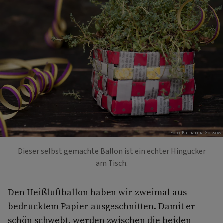
Foto: Katharina Gossow
Dieser selbst gemachte Ballon ist ein echter Hingucker
am Tisch.
Den Heißluftballon haben wir zweimal aus
bedrucktem Papier ausgeschnitten. Damit er
schön schwebt, werden zwischen die beiden