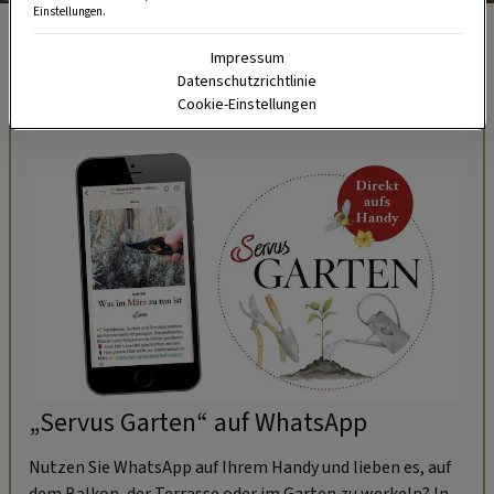
Einstellungen.
Das Teeservice aus Pappmaché bekommt mit der
Zackenschere den letzten Schliff.
Impressum
Datenschutzrichtlinie
Cookie-Einstellungen
„Servus Garten“ auf WhatsApp
Nutzen Sie WhatsApp auf Ihrem Handy und lieben es, auf
dem Balkon, der Terrasse oder im Garten zu werkeln? In