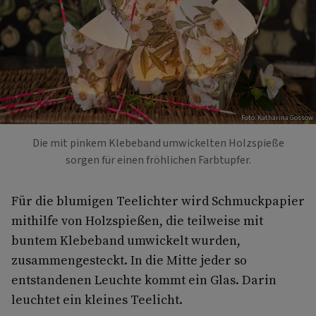
Foto: Katharina Gossow
Die mit pinkem Klebeband umwickelten Holzspieße
sorgen für einen fröhlichen Farbtupfer.
Für die blumigen Teelichter wird Schmuckpapier
mithilfe von Holzspießen, die teilweise mit
buntem Klebeband umwickelt wurden,
zusammengesteckt. In die Mitte jeder so
entstandenen Leuchte kommt ein Glas. Darin
leuchtet ein kleines Teelicht.