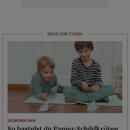
MEHR ZUM THEMA
SELBERMACHEN
So bastelst du Papier-Schildkröten