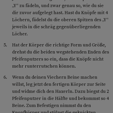
„Y“ zu fädeln, und zwar genau so, wie du sie
dir zuvor aufgelegt hast. Hast du Knöpfe mit 4
Löchern, fädelst du die oberen Spitzen des „Y“
jeweils in die schräg gegenüberliegenden
Löcher.
Hat der Körper die richtige Form und Größe,
drehst du die beiden wegstehenden Enden des
Pfeifenputzers so ein, dass die Knöpfe nicht
mehr runterrutschen können.
Wenn du deinen Viechern Beine machen
willst, leg jetzt den fertigen Körper zur Seite
und widme dich den Haxerln. Dazu biegst du 2
Pfeifenputzer in die Hälfte und bekommst so 4
Beine. Zum Befestigen nimmst du den
Knopfkörper und stülpst die geknickten