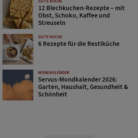
GUTE KÜCHE
12 Blechkuchen-Rezepte – mit
Obst, Schoko, Kaffee und
Streuseln
GUTE KÜCHE
6 Rezepte für die Restlküche
MONDKALENDER
Servus-Mondkalender 2026:
Garten, Haushalt, Gesundheit &
Schönheit