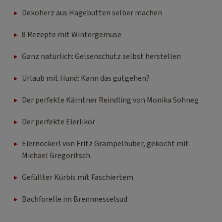
Dekoherz aus Hagebutten selber machen
8 Rezepte mit Wintergemüse
Ganz natürlich: Gelsenschutz selbst herstellen
Urlaub mit Hund: Kann das gutgehen?
Der perfekte Kärntner Reindling von Monika Sohneg
Der perfekte Eierlikör
Eiernockerl von Fritz Grampelhuber, gekocht mit
Michael Gregoritsch
Gefüllter Kürbis mit Faschiertem
Bachforelle im Brennnesselsud