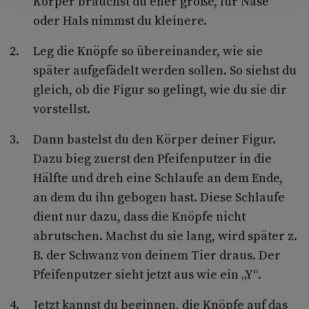
Körper brauchst du eher große, für Nase
oder Hals nimmst du kleinere.
Leg die Knöpfe so übereinander, wie sie
später aufgefädelt werden sollen. So siehst du
gleich, ob die Figur so gelingt, wie du sie dir
vorstellst.
Dann bastelst du den Körper deiner Figur.
Dazu bieg zuerst den Pfeifenputzer in die
Hälfte und dreh eine Schlaufe an dem Ende,
an dem du ihn gebogen hast. Diese Schlaufe
dient nur dazu, dass die Knöpfe nicht
abrutschen. Machst du sie lang, wird später z.
B. der Schwanz von deinem Tier draus. Der
Pfeifenputzer sieht jetzt aus wie ein „Y“.
Jetzt kannst du beginnen, die Knöpfe auf das