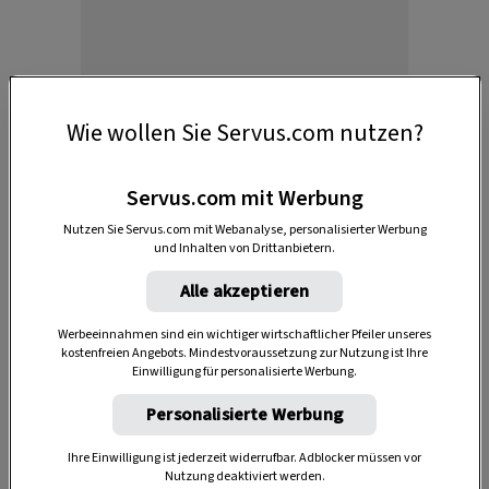
Anzeige
Wie wollen Sie Servus.com nutzen?
Servus.com mit Werbung
Nutzen Sie Servus.com mit Webanalyse, personalisierter Werbung
und Inhalten von Drittanbietern.
Alle akzeptieren
Werbeeinnahmen sind ein wichtiger wirtschaftlicher Pfeiler unseres
DAS KÖNNTE SIE AUCH INTERESSIEREN
kostenfreien Angebots. Mindestvoraussetzung zur Nutzung ist Ihre
Einwilligung für personalisierte Werbung.
Personalisierte Werbung
Ihre Einwilligung ist jederzeit widerrufbar. Adblocker müssen vor
Nutzung deaktiviert werden.