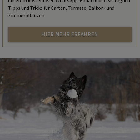
unserem kostenlosen WhatsApp-Kanal finden Sie täglich
Tipps und Tricks für Garten, Terrasse, Balkon- und
Zimmerpflanzen.
HIER MEHR ERFAHREN