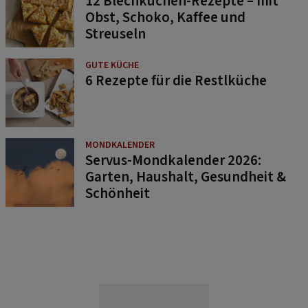
12 Blechkuchen-Rezepte – mit
Obst, Schoko, Kaffee und
Streuseln
GUTE KÜCHE
6 Rezepte für die Restlküche
MONDKALENDER
Servus-Mondkalender 2026:
Garten, Haushalt, Gesundheit &
Schönheit