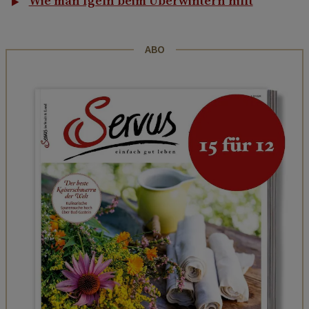
Wie man Igeln beim Überwintern hilft
ABO