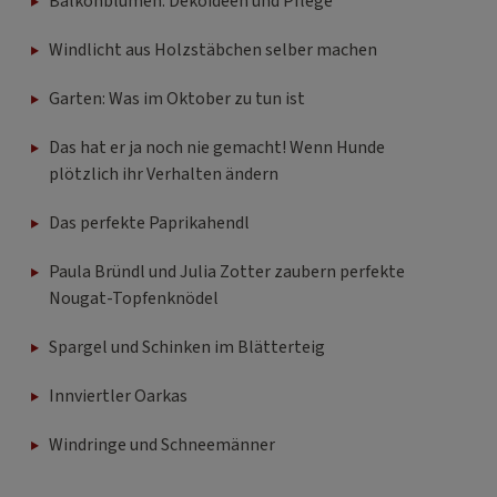
Balkonblumen: Dekoideen und Pflege
Windlicht aus Holzstäbchen selber machen
Garten: Was im Oktober zu tun ist
Das hat er ja noch nie gemacht! Wenn Hunde
plötzlich ihr Verhalten ändern
Das perfekte Paprikahendl
Paula Bründl und Julia Zotter zaubern perfekte
Nougat-Topfenknödel
Spargel und Schinken im Blätterteig
Innviertler Oarkas
Windringe und Schneemänner