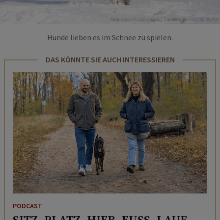
Foto: mauritius images / Tierfotoagentur / M. Kuhn
Hunde lieben es im Schnee zu spielen.
DAS KÖNNTE SIE AUCH INTERESSIEREN
PODCAST
SITZ. PLATZ. HIER. FUSS. LAUF. –