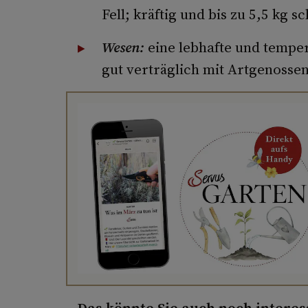
Fell; kräftig und bis zu 5,5 kg 
Wesen:
eine lebhafte und temper
gut verträglich mit Artgenossen
Das könnte Sie auch noch interes