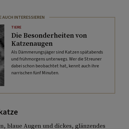
E AUCH INTERESSIEREN
TIERE
Die Besonderheiten von
Katzenaugen
Als Dämmerungsjäger sind Katzen spätabends
und frühmorgens unterwegs. Wer die Streuner
dabei schon beobachtet hat, kennt auch ihre
narrischen fünf Minuten.
katze
en, blaue Augen und dickes, glänzendes