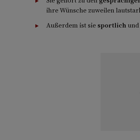
Sie gehört zu den
gesprächige
ihre Wünsche zuweilen lautstar
Außerdem ist sie
sportlich
und