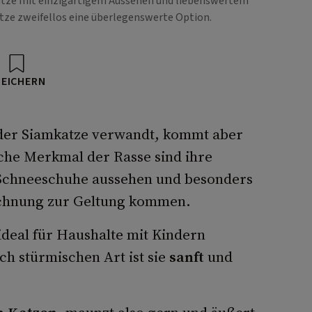
 Katze mit einzigartigem Aussehen und liebenswertem
atze zweifellos eine überlegenswerte Option.
PEICHERN
 der Siamkatze verwandt, kommt aber
ische Merkmal der Rasse sind ihre
e Schneeschuhe aussehen und besonders
eichnung zur Geltung kommen.
e ideal für Haushalte mit Kindern
ch stürmischen Art ist sie
sanft
und