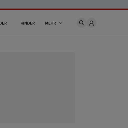
DER
KINDER
MEHR
Account