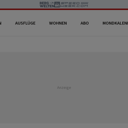
N
AUSFLÜGE
WOHNEN
ABO
MONDKALEN
Anzeige