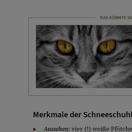
DAS KÖNNTE SI
Merkmale der Schneeschuh
Aussehen:
vier (!) weiße Pfötch