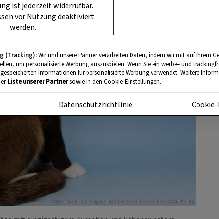
ung ist jederzeit widerrufbar.
sen vor Nutzung deaktiviert
werden.
g (Tracking):
Wir und unsere Partner verarbeiten Daten, indem wir mit auf Ihrem Ge
tellen, um personalisierte Werbung auszuspielen. Wenn Sie ein werbe– und trackingf
 gespeicherten Informationen für personalisierte Werbung verwendet. Weitere Informa
der
Liste unserer Partner
sowie in den Cookie-Einstellungen.
m
Datenschutzrichtlinie
Cookie-
Foto: mauritius images / Heat Design / Alamy / Alamy Stock Photos