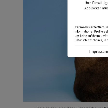
Ihre Einwillig
Adblocker müs
Personalisierte Werbun
Informationen Profile ers
uns keine auf Ihrem Gerät
Datenschutzrichtlinie, in 
Impressu