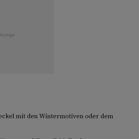
Anzeige
eckel mit den Wintermotiven oder dem