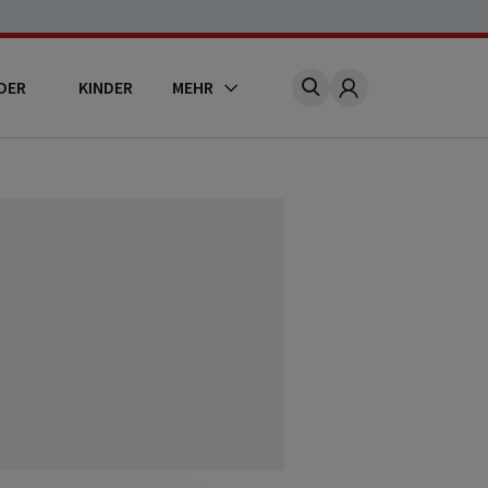
DER
KINDER
MEHR
Account