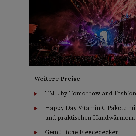
Weitere Preise
TML by Tomorrowland Fashion
Happy Day Vitamin C Pakete m
und praktischen Handwärmern
Gemütliche Fleecedecken