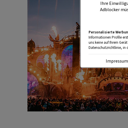
Ihre Einwillig
Adblocker müs
Personalisierte Werbun
Informationen Profile ers
uns keine auf Ihrem Gerät
Datenschutzrichtlinie, in 
Impressu