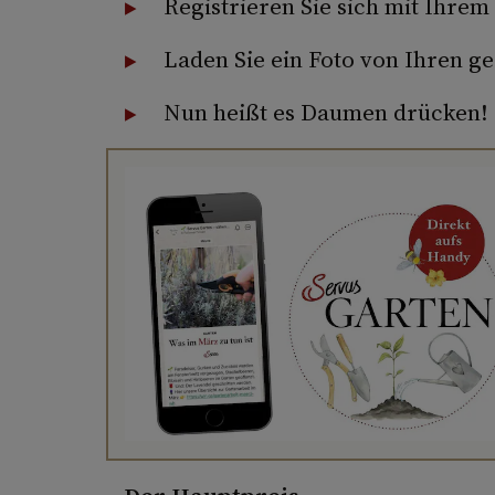
Registrieren Sie sich mit Ihre
Laden Sie ein Foto von Ihren 
Nun heißt es Daumen drücken!