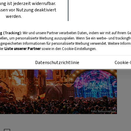
ung ist jederzeit widerrufbar.
sen vor Nutzung deaktiviert
werden.
g (Tracking):
Wir und unsere Partner verarbeiten Daten, indem wir mit auf Ihrem Ge
tellen, um personalisierte Werbung auszuspielen. Wenn Sie ein werbe– und trackingf
 gespeicherten Informationen für personalisierte Werbung verwendet. Weitere Informa
der
Liste unserer Partner
sowie in den Cookie-Einstellungen.
m
Datenschutzrichtlinie
Cookie-
Foto: Tomorrowland