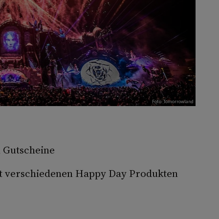
Foto: Tomorrowland
 Gutscheine
it verschiedenen Happy Day Produkten