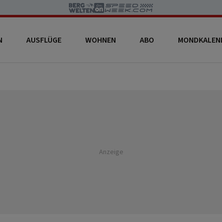
N
AUSFLÜGE
WOHNEN
ABO
MONDKALEN
Anzeige