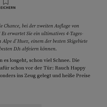
PEICHERN
e Chance, bei der zweiten Auflage von
Es erwartet Sie ein ultimatives 4-Tages-
 Alpe d´Huez, einem der besten Skigebiete
tbesten DJs abfeiern können.
 es losgeht, schon viel Schnee. Die
dafür schon vor der Tür: Rauch Happy
sonders ins Zeug gelegt und heiße Preise