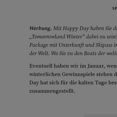
S
Werbung
.
Mit Happy Day haben Sie di
„Tomorrowland Winter“ dabei zu sein! 
Package mit Unterkunft und Skipass in
der Welt. Wo Sie zu den Beats der wel
Eventuell haben wir im Januar, wenn
winterlichen Gewinnspiele stehen 
Day hat sich für die kalten Tage be
zusammengestellt.