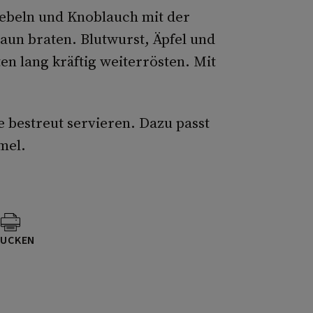
iebeln und Knoblauch mit der
raun braten. Blutwurst, Äpfel und
n lang kräftig weiterrösten. Mit
e bestreut servieren. Dazu passt
mel.
UCKEN