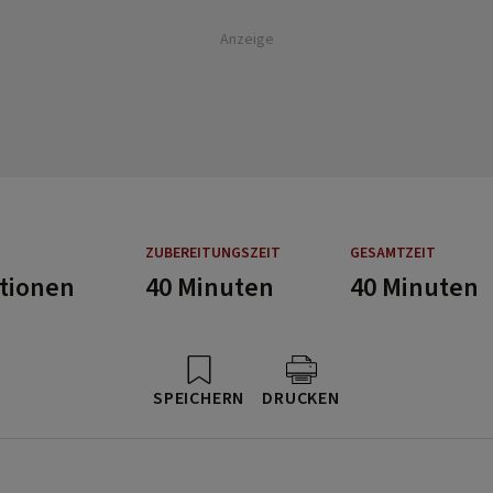
Anzeige
ZUBEREITUNGSZEIT
GESAMTZEIT
rtionen
40 Minuten
40 Minuten
SPEICHERN
DRUCKEN