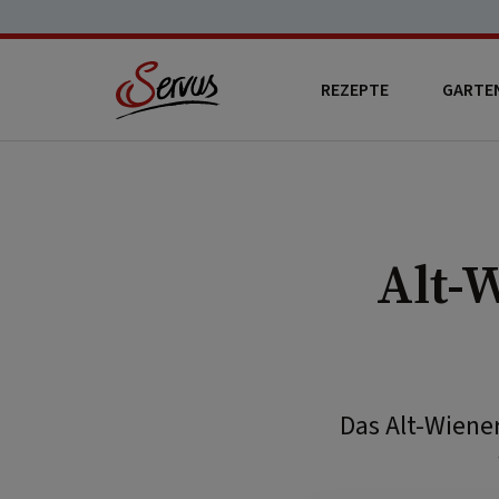
REZEPTE
GARTE
Alt-
Das Alt-Wiener