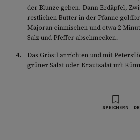
der Blunze geben. Dann Erdäpfel, Zw
restlichen Butter in der Pfanne goldb
Majoran einmischen und etwa 2 Minute
Salz und Pfeffer abschmecken.
Das Gröstl anrichten und mit Petersili
grüner Salat oder Krautsalat mit Küm
SPEICHERN
DR