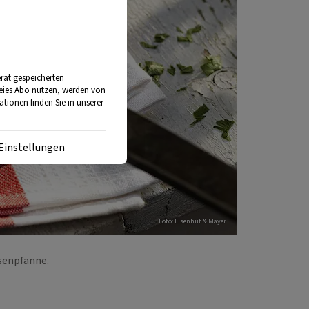
rät gespeicherten
reies Abo nutzen, werden von
tionen finden Sie in unserer
Einstellungen
Foto: EIsenhut & Mayer
isenpfanne.