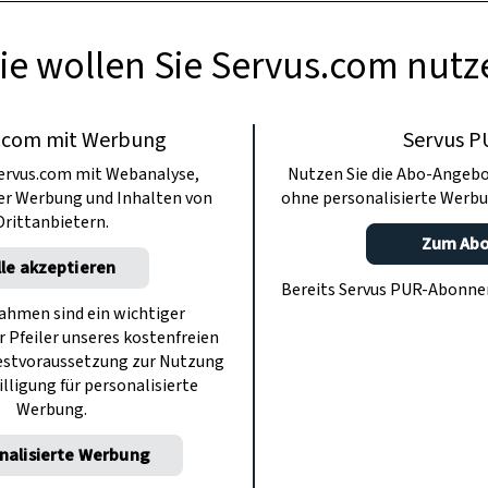
ie wollen Sie Servus.com nutz
.com mit Werbung
Servus P
ervus.com mit Webanalyse,
Nutzen Sie die Abo-Angebo
ter Werbung und Inhalten von
ohne personalisierte Werbu
Drittanbietern.
Zum Ab
lle akzeptieren
Bereits Servus PUR-Abonn
hmen sind ein wichtiger
r Pfeiler unseres kostenfreien
estvoraussetzung zur Nutzung
illigung für personalisierte
Werbung.
nalisierte Werbung