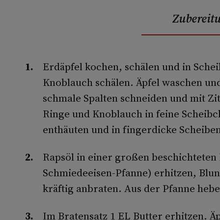
Zubereit
Erdäpfel kochen, schälen und in Sche
Knoblauch schälen. Äpfel waschen un
schmale Spalten schneiden und mit Zi
Ringe und Knoblauch in feine Scheibc
enthäuten und in fingerdicke Scheibe
Rapsöl in einer großen beschichteten 
Schmiedeeisen-Pfanne) erhitzen, Blun
kräftig anbraten. Aus der Pfanne hebe
Im Bratensatz 1 EL Butter erhitzen. Ä