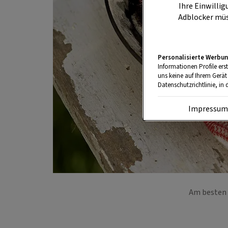
Ihre Einwillig
Adblocker müs
Personalisierte Werbun
Informationen Profile ers
uns keine auf Ihrem Gerät
Datenschutzrichtlinie, in 
Impressu
Am besten 