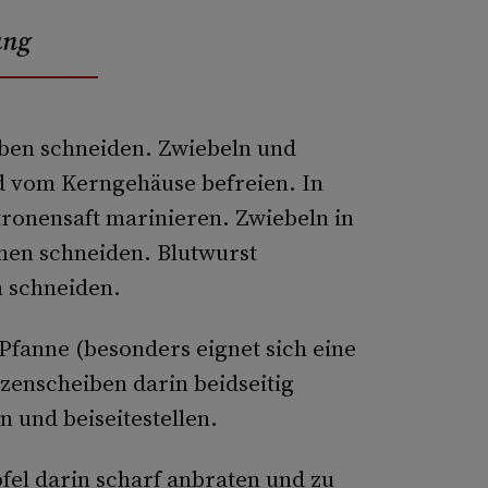
ung
iben schneiden. Zwiebeln und
d vom Kerngehäuse befreien. In
tronensaft marinieren. Zwiebeln in
hen schneiden. Blutwurst
n schneiden.
Pfanne (besonders eignet sich eine
zenscheiben darin beidseitig
n und beiseitestellen.
pfel darin scharf anbraten und zu