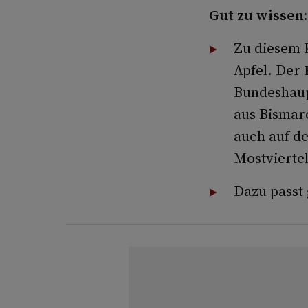
Gut zu wissen:
Zu diesem K
Apfel. Der
Bundeshaup
aus Bismar
auch auf de
Mostviertel
Dazu passt