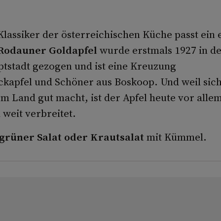
lassiker der österreichischen Küche passt ein
Rodauner Goldapfel
wurde erstmals 1927 in d
tstadt gezogen und ist eine Kreuzung
ckapfel und Schöner aus Boskoop. Und weil sich
m Land gut macht, ist der Apfel heute vor alle
 weit verbreitet.
grüner
Salat oder Krautsalat
mit Kümmel.