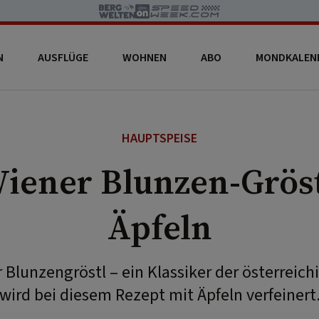
N
AUSFLÜGE
WOHNEN
ABO
MONDKALEN
HAUPTSPEISE
Wiener Blunzen-Gröst
Äpfeln
 Blunzengröstl – ein Klassiker der österreic
wird bei diesem Rezept mit Äpfeln verfeinert