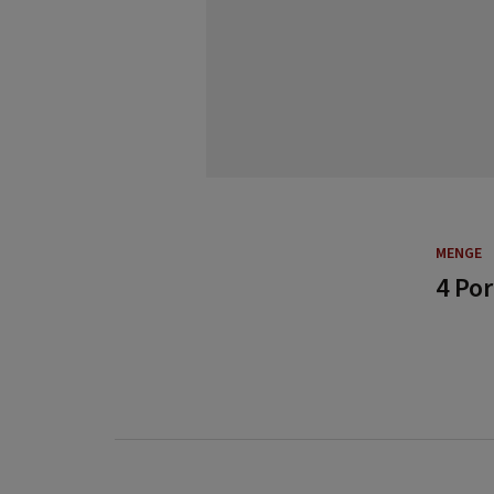
MENGE
4 Po