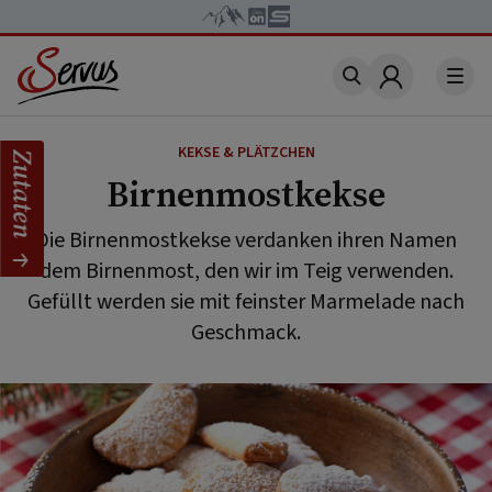
Account
KEKSE & PLÄTZCHEN
Zutaten
Birnenmostkekse
Die Birnenmostkekse verdanken ihren Namen
dem Birnenmost, den wir im Teig verwenden.
Gefüllt werden sie mit feinster Marmelade nach
Geschmack.