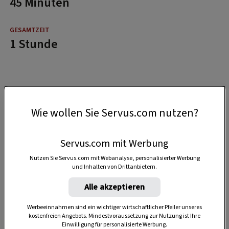
45 Minuten
1 Stunde
Wie wollen Sie Servus.com nutzen?
Servus.com mit Werbung
Nutzen Sie Servus.com mit Webanalyse, personalisierter Werbung
und Inhalten von Drittanbietern.
Alle akzeptieren
Werbeeinnahmen sind ein wichtiger wirtschaftlicher Pfeiler unseres
kostenfreien Angebots. Mindestvoraussetzung zur Nutzung ist Ihre
Einwilligung für personalisierte Werbung.