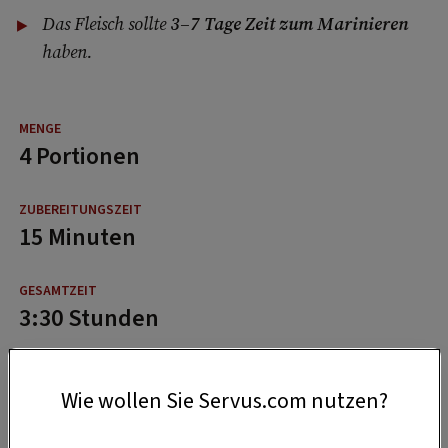
Das Fleisch sollte
3–7 Tage Zeit zum Marinieren
haben.
4 Portionen
15 Minuten
3:30 Stunden
Wie wollen Sie Servus.com nutzen?