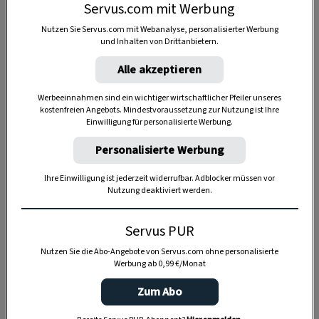
Servus.com mit Werbung
Nutzen Sie Servus.com mit Webanalyse, personalisierter Werbung
und Inhalten von Drittanbietern.
Alle akzeptieren
Werbeeinnahmen sind ein wichtiger wirtschaftlicher Pfeiler unseres
kostenfreien Angebots. Mindestvoraussetzung zur Nutzung ist Ihre
Einwilligung für personalisierte Werbung.
Personalisierte Werbung
Ihre Einwilligung ist jederzeit widerrufbar. Adblocker müssen vor
Nutzung deaktiviert werden.
Anzeige
Servus PUR
Nutzen Sie die Abo-Angebote von Servus.com ohne personalisierte
Werbung ab 0,99 €/Monat
Zum Abo