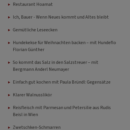
Restaurant Hoamat
Ich, Bauer - Wenn Neues kommt und Altes bleibt
Gemütliche Leseecken
Hundekekse für Weihnachten backen – mit Hundeflo
Florian Günther
So kommt das Salz in den Salzstreuer – mit
Bergmann Anderl Neumayer
Einfach gut kochen mit Paula Bründl: Gegensätze
Klarer Walnusslikör
Reisfleisch mit Parmesan und Petersilie aus Rudis
Beisl in Wien
Zwetschken-Schmarren