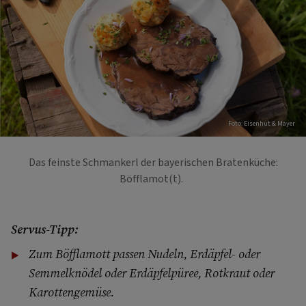
Foto: Eisenhut & Mayer
Das feinste Schmankerl der bayerischen Bratenküche:
Böfflamot(t).
Servus-Tipp:
Zum Böfflamott passen Nudeln, Erdäpfel- oder
Semmelknödel oder Erdäpfelpüree, Rotkraut oder
Karottengemüse.