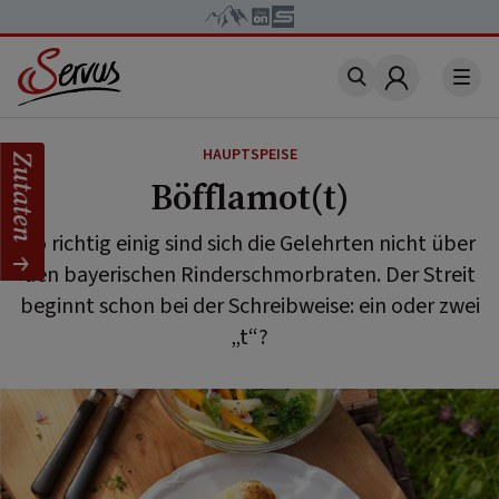
Account
HAUPTSPEISE
Zutaten
Böfflamot(t)
So richtig einig sind sich die Gelehrten nicht über
den bayerischen Rinderschmorbraten. Der Streit
beginnt schon bei der Schreibweise: ein oder zwei
„t“?