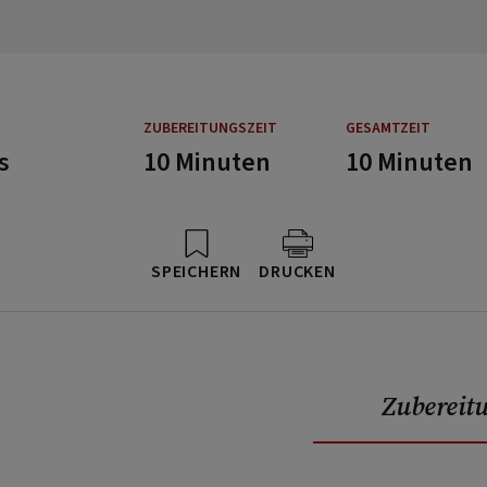
ZUBEREITUNGSZEIT
GESAMTZEIT
s
10 Minuten
10 Minuten
SPEICHERN
DRUCKEN
Zubereit