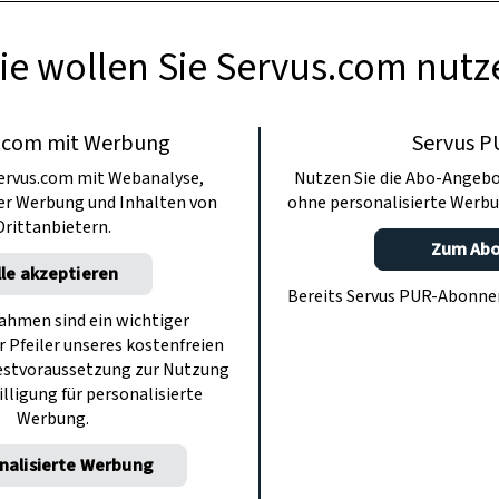
Brotgewürzes aus.
ie wollen Sie Servus.com nutz
.com mit Werbung
Servus P
ervus.com mit Webanalyse,
Nutzen Sie die Abo-Angebo
ter Werbung und Inhalten von
ohne personalisierte Werbu
Drittanbietern.
Zum Ab
lle akzeptieren
Bereits Servus PUR-Abonn
hmen sind ein wichtiger
r Pfeiler unseres kostenfreien
estvoraussetzung zur Nutzung
illigung für personalisierte
Werbung.
nalisierte Werbung