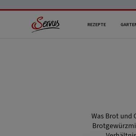
REZEPTE
GARTE
Was Brot und 
Brotgewürzmis
Verhältni