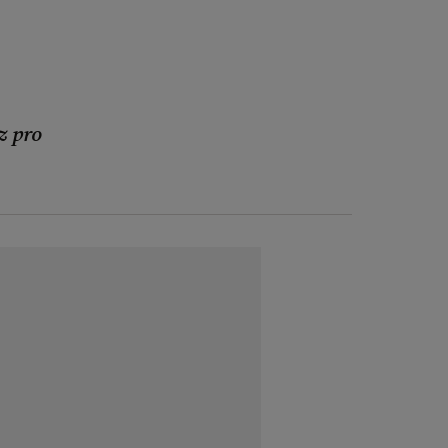
z pro