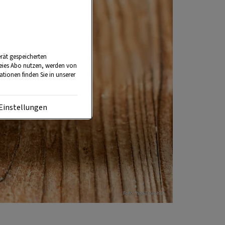
rät gespeicherten
reies Abo nutzen, werden von
tionen finden Sie in unserer
Einstellungen
Foto: Ingo Eisenhut