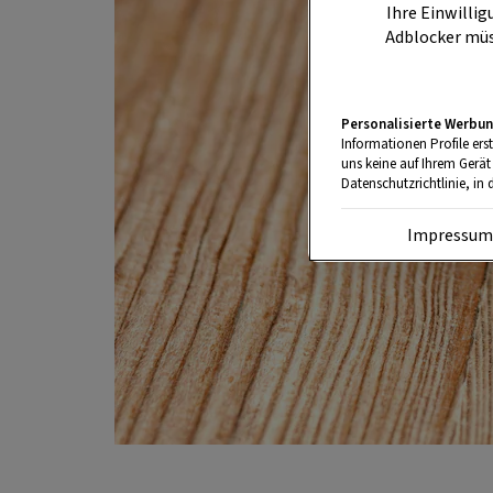
Ihre Einwillig
Adblocker müs
Personalisierte Werbun
Informationen Profile ers
uns keine auf Ihrem Gerät
Datenschutzrichtlinie, in 
Impressu