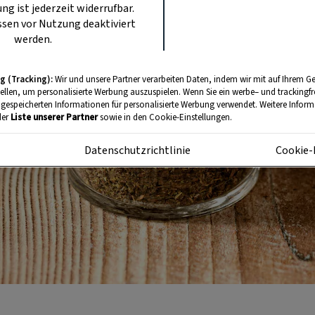
ung ist jederzeit widerrufbar.
sen vor Nutzung deaktiviert
werden.
g (Tracking):
Wir und unsere Partner verarbeiten Daten, indem wir mit auf Ihrem Ge
tellen, um personalisierte Werbung auszuspielen. Wenn Sie ein werbe– und trackingf
 gespeicherten Informationen für personalisierte Werbung verwendet. Weitere Informa
der
Liste unserer Partner
sowie in den Cookie-Einstellungen.
m
Datenschutzrichtlinie
Cookie-