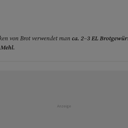
ken von Brot verwendet man
ca. 2–3 EL Brotgewür
 Mehl
.
Anzeige