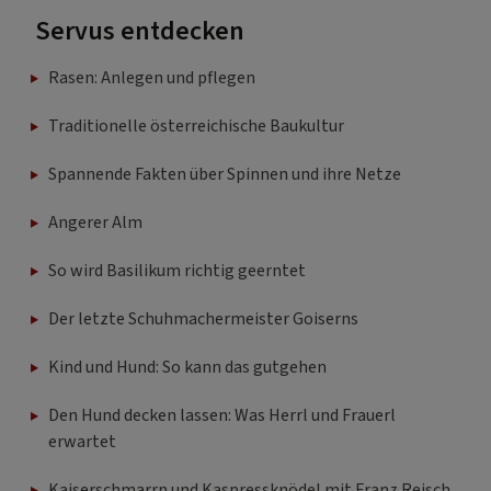
Rasen: Anlegen und pflegen
Traditionelle österreichische Baukultur
Spannende Fakten über Spinnen und ihre Netze
Angerer Alm
So wird Basilikum richtig geerntet
Der letzte Schuhmachermeister Goiserns
Kind und Hund: So kann das gutgehen
Den Hund decken lassen: Was Herrl und Frauerl
erwartet
Kaiserschmarrn und Kaspressknödel mit Franz Reisch
vom „Alpenhaus“ am Kitzbüheler Horn