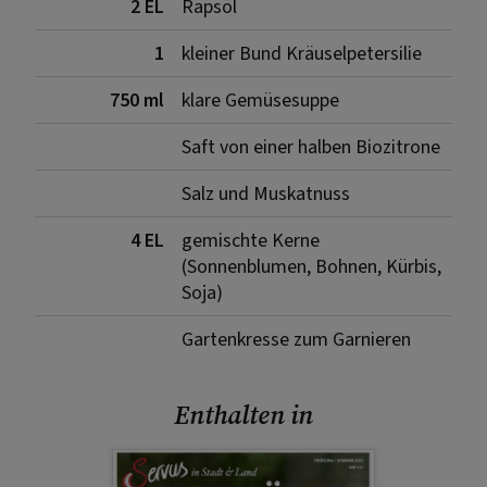
2 EL
Rapsöl
1
kleiner Bund Kräuselpetersilie
750 ml
klare Gemüsesuppe
Saft von einer halben Biozitrone
Salz und Muskatnuss
4 EL
gemischte Kerne
(Sonnenblumen, Bohnen, Kürbis,
Soja)
Gartenkresse zum Garnieren
Enthalten in