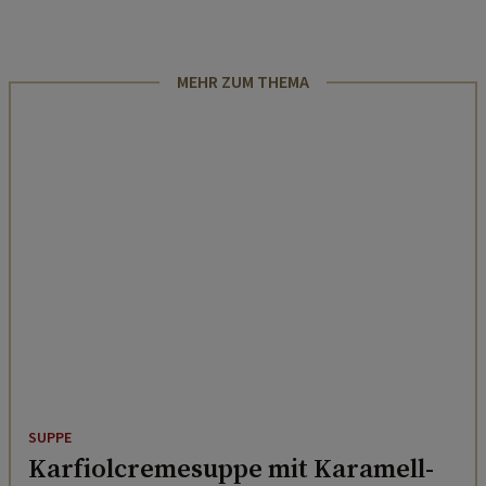
MEHR ZUM THEMA
SUPPE
Karfiolcremesuppe mit Karamell-
Croutons