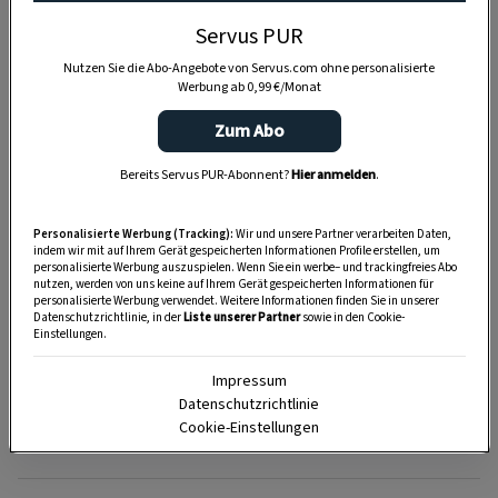
Servus PUR
Nutzen Sie die Abo-Angebote von Servus.com ohne personalisierte
Werbung ab 0,99 €/Monat
Zum Abo
Bereits Servus PUR-Abonnent?
Hier anmelden
.
Personalisierte Werbung (Tracking):
Wir und unsere Partner verarbeiten Daten,
indem wir mit auf Ihrem Gerät gespeicherten Informationen Profile erstellen, um
personalisierte Werbung auszuspielen. Wenn Sie ein werbe– und trackingfreies Abo
nutzen, werden von uns keine auf Ihrem Gerät gespeicherten Informationen für
personalisierte Werbung verwendet. Weitere Informationen finden Sie in unserer
Datenschutzrichtlinie, in der
Liste unserer Partner
sowie in den Cookie-
Einstellungen.
Impressum
Datenschutzrichtlinie
Cookie-Einstellungen
SPEICHERN
DRUCKEN