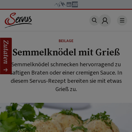
Account
BEILAGE
Zutaten
Semmelknödel mit Grieß
Semmelknödel schmecken hervorragend zu
saftigen Braten oder einer cremigen Sauce. In
diesem Servus-Rezept bereiten sie mit etwas
Grieß zu.