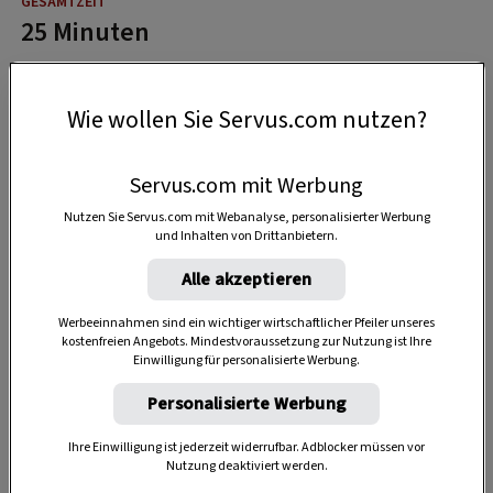
25 Minuten
Wie wollen Sie Servus.com nutzen?
Servus.com mit Werbung
Nutzen Sie Servus.com mit Webanalyse, personalisierter Werbung
und Inhalten von Drittanbietern.
Alle akzeptieren
Werbeeinnahmen sind ein wichtiger wirtschaftlicher Pfeiler unseres
kostenfreien Angebots. Mindestvoraussetzung zur Nutzung ist Ihre
Einwilligung für personalisierte Werbung.
Personalisierte Werbung
Ihre Einwilligung ist jederzeit widerrufbar. Adblocker müssen vor
Nutzung deaktiviert werden.
Anzeige