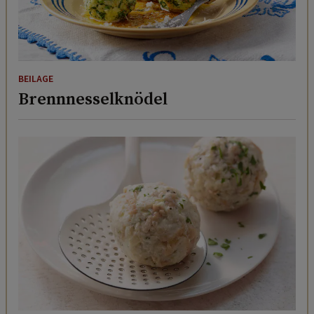
BEILAGE
Brennnesselknödel