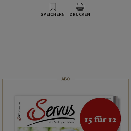
SPEICHERN
DRUCKEN
ABO