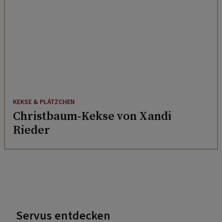
KEKSE & PLÄTZCHEN
Christbaum-Kekse von Xandi
Rieder
Servus entdecken
Wie früher: 16 Spiele für Kinder, die Spaß machen