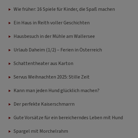
Ein Haus in Reith voller Geschichten
Hausbesuch in der Mühle am Wallersee
Urlaub Daheim (1/2) – Ferien in Österreich
Schattentheater aus Karton
Servus Weihnachten 2025: Stille Zeit
Kann man jeden Hund glücklich machen?
Der perfekte Kaiserschmarrn
Gute Vorsätze für ein bereicherndes Leben mit Hund
Spargel mit Morchelrahm
Emmerreis mit Schwarzkohl, Trauben und Verjus