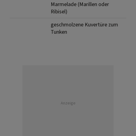
Marmelade (Marillen oder
Ribisel)
geschmolzene Kuvertüre zum
Tunken
Anzeige