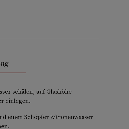
ung
ser schälen, auf Glashöhe
r einlegen.
nd einen Schöpfer Zitronenwasser
hen.