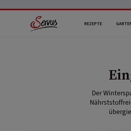
REZEPTE
GARTE
Ein
Der Wintersp
Nährststoffre
übergie