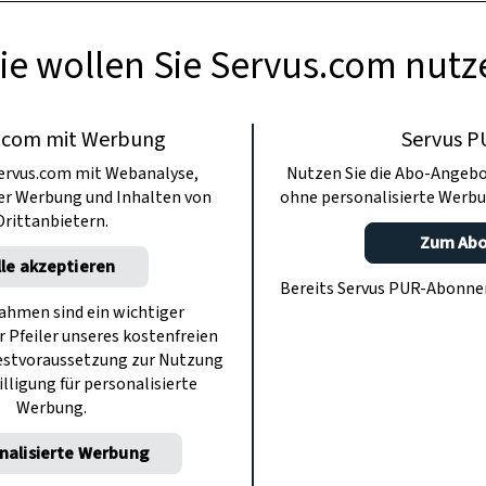
ie wollen Sie Servus.com nutz
.com mit Werbung
Servus P
ervus.com mit Webanalyse,
Nutzen Sie die Abo-Angebo
ter Werbung und Inhalten von
ohne personalisierte Werbu
Drittanbietern.
Zum Ab
lle akzeptieren
Bereits Servus PUR-Abonn
hmen sind ein wichtiger
r Pfeiler unseres kostenfreien
estvoraussetzung zur Nutzung
illigung für personalisierte
Werbung.
nalisierte Werbung