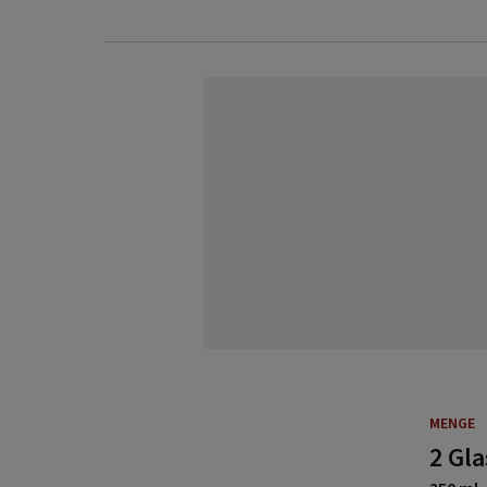
MENGE
2 Gla