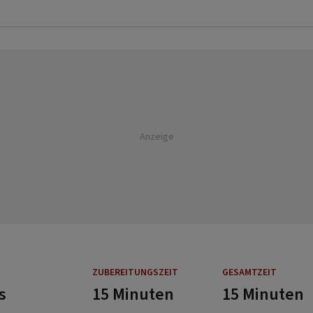
Anzeige
ZUBEREITUNGSZEIT
GESAMTZEIT
s
15 Minuten
15 Minuten