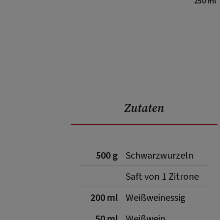
250 ml
Zutaten
500 g
Schwarzwurzeln
Saft von 1 Zitrone
200 ml
Weißweinessig
50 ml
Weißwein