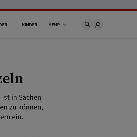
DER
KINDER
MEHR
Account
zeln
ist in Sachen
ßen zu können,
ern ein.