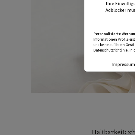
Ihre Einwillig
Adblocker müs
Personalisierte Werbun
Informationen Profile ers
uns keine auf Ihrem Gerät
Datenschutzrichtlinie, in 
Impressu
Haltbarkeit: z