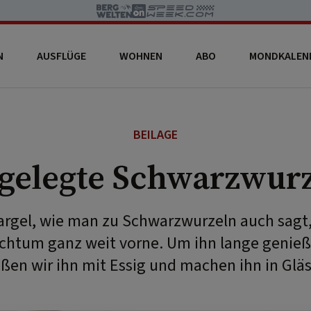
N
AUSFLÜGE
WOHNEN
ABO
MONDKALEN
BEILAGE
gelegte Schwarzwur
argel, wie man zu Schwarzwurzeln auch sagt, 
ichtum ganz weit vorne. Um ihn lange genie
ßen wir ihn mit Essig und machen ihn in Gläs