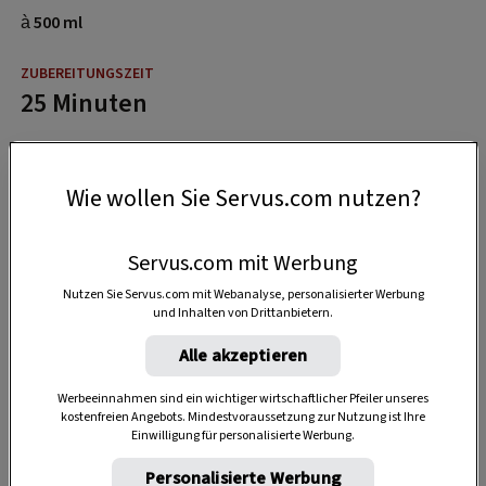
à 500 ml
25 Minuten
40 Minuten
Wie wollen Sie Servus.com nutzen?
Servus.com mit Werbung
Nutzen Sie Servus.com mit Webanalyse, personalisierter Werbung
und Inhalten von Drittanbietern.
Alle akzeptieren
Werbeeinnahmen sind ein wichtiger wirtschaftlicher Pfeiler unseres
kostenfreien Angebots. Mindestvoraussetzung zur Nutzung ist Ihre
Einwilligung für personalisierte Werbung.
Personalisierte Werbung