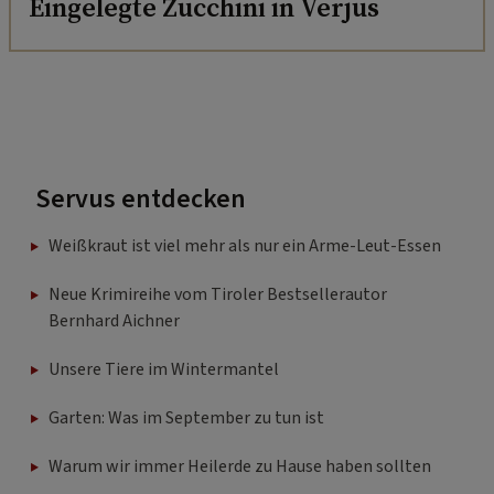
Eingelegte Zucchini in Verjus
Servus entdecken
Weißkraut ist viel mehr als nur ein Arme-Leut-Essen
Neue Krimireihe vom Tiroler Bestsellerautor
Bernhard Aichner
Unsere Tiere im Wintermantel
Garten: Was im September zu tun ist
Warum wir immer Heilerde zu Hause haben sollten