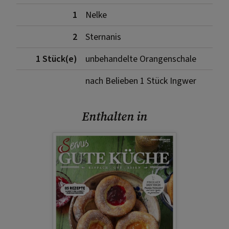
1
Nelke
2
Sternanis
1 Stück(e)
unbehandelte Orangenschale
nach Belieben 1 Stück Ingwer
Enthalten in