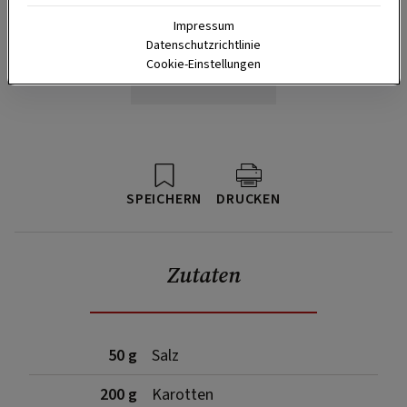
Impressum
Datenschutzrichtlinie
Cookie-Einstellungen
SPEICHERN
DRUCKEN
Zutaten
50 g
Salz
200 g
Karotten