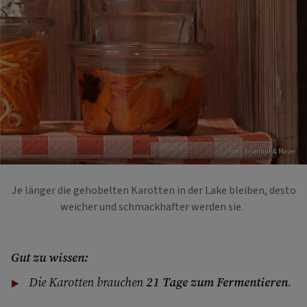
Foto: Eisenhut & Mayer
Je länger die gehobelten Karotten in der Lake bleiben, desto
weicher und schmackhafter werden sie.
Gut zu wissen:
Die Karotten brauchen
21 Tage zum Fermentieren
.