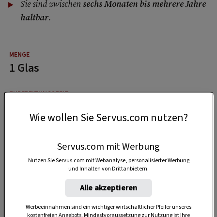
Sie sind zwischen
sechs Monaten bis mehrere Jahre
haltbar
.
1 Glas
40 Minuten
Wie wollen Sie Servus.com nutzen?
40 Minuten
Servus.com mit Werbung
Nutzen Sie Servus.com mit Webanalyse, personalisierter Werbung
und Inhalten von Drittanbietern.
Alle akzeptieren
Werbeeinnahmen sind ein wichtiger wirtschaftlicher Pfeiler unseres
kostenfreien Angebots. Mindestvoraussetzung zur Nutzung ist Ihre