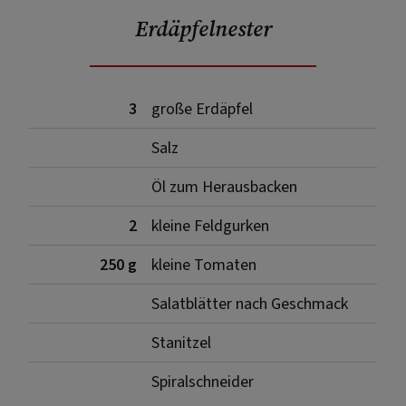
Erdäpfelnester
3
große Erdäpfel
Salz
Öl zum Herausbacken
2
kleine Feldgurken
250 g
kleine Tomaten
Salatblätter nach Geschmack
Stanitzel
Spiralschneider