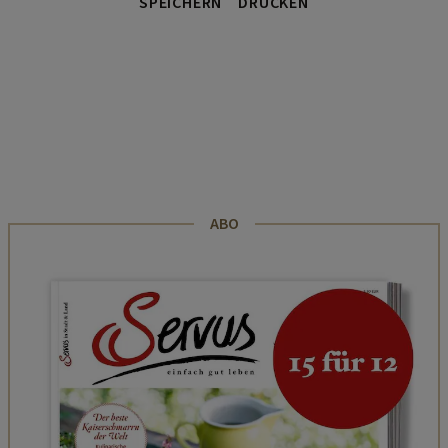
SPEICHERN
DRUCKEN
ABO