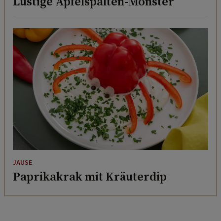
Lustige Apfelspalten-Monster
JAUSE
Paprikakrak mit Kräuterdip