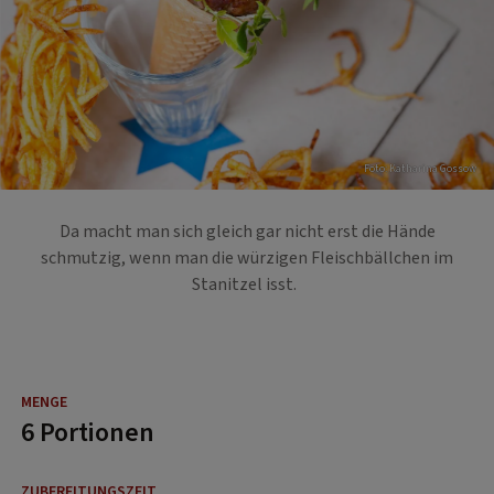
Foto: Katharina Gossow
Da macht man sich gleich gar nicht erst die Hände
schmutzig, wenn man die würzigen Fleischbällchen im
Stanitzel isst.
6 Portionen