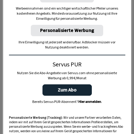
Werbeeinnahmen sind ein wichtiger wirtschaftlicher Pfeiler unseres
kostenfreien Angebots. Mindestvoraussetzung zur Nutzung ist Ihre
Einwilligung für personalisierte Werbung.
Anzeige
Personalisierte Werbung
Ihre Einwilligung ist jederzeit widerrufbar. Adblocker müssen vor
Nutzung deaktiviert werden.
Servus PUR
Nutzen Sie die Abo-Angebote von Servus.com ohne personalisierte
Werbung ab 0,99 €/Monat
Zum Abo
Bereits Servus PUR-Abonnent?
Hier anmelden
.
Personalisierte Werbung (Tracking):
Wir und unsere Partner verarbeiten Daten,
indem wir mit auf Ihrem Gerät gespeicherten Informationen Profile erstellen, um
personalisierte Werbung auszuspielen. Wenn Sie ein werbe– und trackingfreies Abo
nutzen, werden von uns keine auf Ihrem Gerät gespeicherten Informationen für