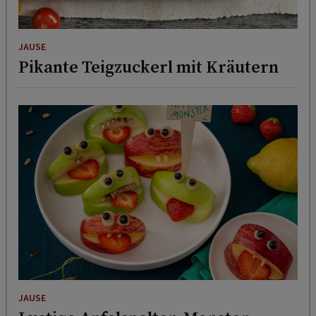
JAUSE
Pikante Teigzuckerl mit Kräutern
JAUSE