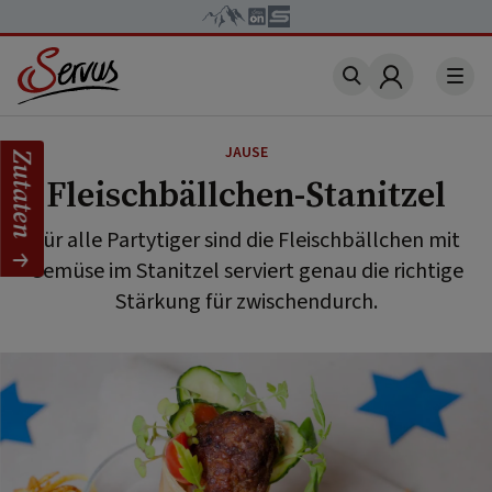
Account
JAUSE
Zutaten
Fleischbällchen-Stanitzel
Für alle Partytiger sind die Fleischbällchen mit
Gemüse im Stanitzel serviert genau die richtige
Stärkung für zwischendurch.