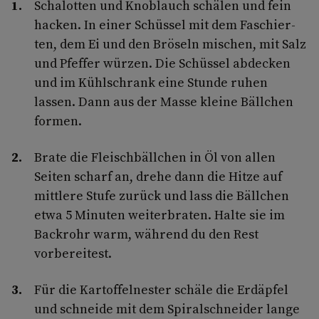
Schalotten und Knob­lauch schälen und fein
hacken. In einer Schüs­sel mit dem Faschier­
ten, dem Ei und den Bröseln mischen, mit Salz
und Pfeffer wür­zen. Die Schüssel ab­decken
und im Kühlschrank eine Stunde ruhen
lassen. Dann aus der Masse kleine Bällchen
formen.
Brate die Fleischbällchen in Öl von allen
Seiten scharf an, drehe dann die Hitze auf
mittlere Stufe zurück und lass die Bällchen
etwa 5 Minuten wei­terbraten. Halte sie im
Backrohr warm, während du den Rest
vorbereitest.
Für die Kartoffelnester schäle die Erd­äpfel
und schneide mit dem Spiral­schneider lange