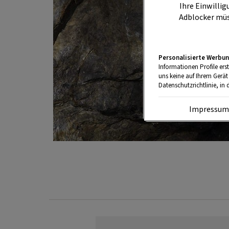
Ihre Einwillig
Adblocker müs
Personalisierte Werbun
Informationen Profile ers
uns keine auf Ihrem Gerät
Datenschutzrichtlinie, in 
Impressu