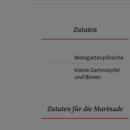
Zutaten
Weingartenpfirsiche
kleine Gartenäpfel
und Birnen
Zutaten für die Marinade