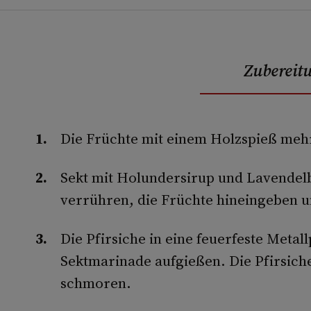
Zubereit
Die Früchte mit einem Holzspieß meh
Sekt mit Holundersirup und Lavendelb
verrühren, die Früchte hineingeben u
Die Pfirsiche in eine feuerfeste Meta
Sektmarinade aufgießen. Die Pfirsic
schmoren.