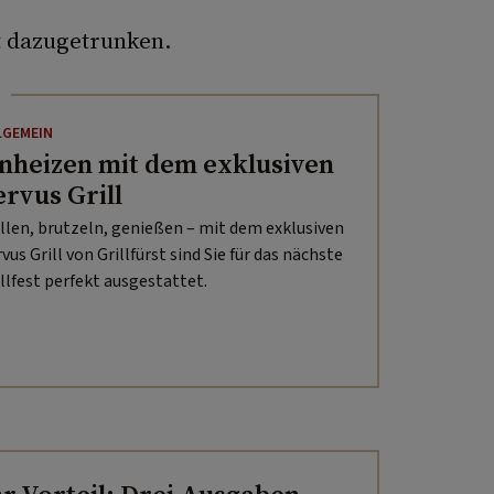
t dazugetrunken.
LGEMEIN
nheizen mit dem exklusiven
ervus Grill
illen, brutzeln, genießen – mit dem exklusiven
vus Grill von Grillfürst sind Sie für das nächste
illfest perfekt ausgestattet.