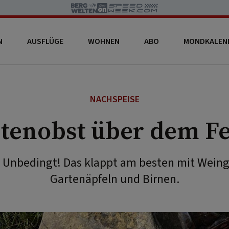
N
AUSFLÜGE
WOHNEN
ABO
MONDKALEN
NACHSPEISE
tenobst über dem F
? Unbedingt! Das klappt am besten mit Weing
Gartenäpfeln und Birnen.