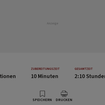
Anzeige
ZUBEREITUNGSZEIT
GESAMTZEIT
rtionen
10 Minuten
2:10 Stunde
SPEICHERN
DRUCKEN