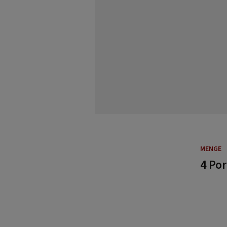
MENGE
4 Po