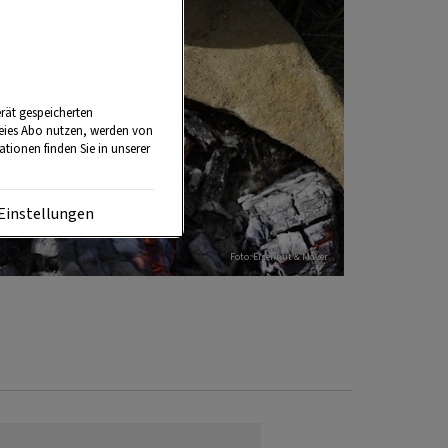
rät gespeicherten
reies Abo nutzen, werden von
tionen finden Sie in unserer
Einstellungen
Foto: Eisenhut & Mayer