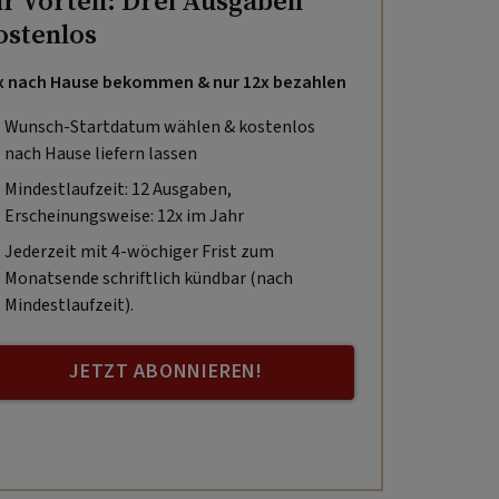
hr Vorteil: Drei Ausgaben
ostenlos
x nach Hause bekommen & nur 12x bezahlen
Wunsch-Startdatum wählen & kostenlos
nach Hause liefern lassen
Mindestlaufzeit: 12 Ausgaben,
Erscheinungsweise: 12x im Jahr
Jederzeit mit 4-wöchiger Frist zum
Monatsende schriftlich kündbar (nach
Mindestlaufzeit).
JETZT ABONNIEREN!