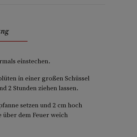
ung
rmals einstechen.
lüten in einer großen Schüssel
nd 2 Stunden ziehen lassen.
llpfanne setzen und 2 cm hoch
he über dem Feuer weich