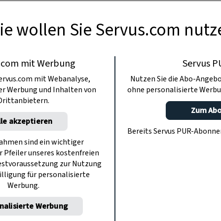
ie wollen Sie Servus.com nutz
.com mit Werbung
Servus P
ervus.com mit Webanalyse,
Nutzen Sie die Abo-Angebo
ter Werbung und Inhalten von
ohne personalisierte Werbu
Drittanbietern.
Zum Ab
lle akzeptieren
Bereits Servus PUR-Abonn
hmen sind ein wichtiger
r Pfeiler unseres kostenfreien
estvoraussetzung zur Nutzung
illigung für personalisierte
Werbung.
nalisierte Werbung