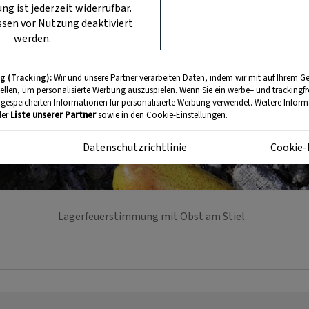
ung ist jederzeit widerrufbar.
sen vor Nutzung deaktiviert
werden.
g (Tracking):
Wir und unsere Partner verarbeiten Daten, indem wir mit auf Ihrem Ge
tellen, um personalisierte Werbung auszuspielen. Wenn Sie ein werbe– und trackingf
 gespeicherten Informationen für personalisierte Werbung verwendet. Weitere Informa
der
Liste unserer Partner
sowie in den Cookie-Einstellungen.
m
Datenschutzrichtlinie
Cookie-
Lagerfeuerstimmung mit Obst am Stiel.