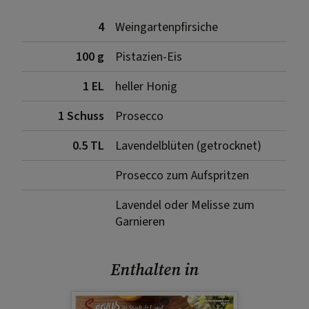
4
Weingartenpfirsiche
100 g
Pistazien-Eis
1 EL
heller Honig
1 Schuss
Prosecco
0.5 TL
Lavendelblüten (getrocknet)
Prosecco zum Aufspritzen
Lavendel oder Melisse zum
Garnieren
Enthalten in