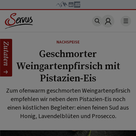
Account
NACHSPEISE
Zutaten
Geschmorter
Weingartenpfirsich mit
Pistazien-Eis
Zum ofenwarm geschmorten Weingartenpfirsich
empfehlen wir neben dem Pistazien-Eis noch
einen köstlichen Begleiter: einen feinen Sud aus
Honig, Lavendelblüten und Prosecco.