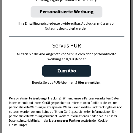
Einwilligung für personalisierte Werbung.
Personalisierte Werbung
Ihre Einwilligung ist jederzeit widerrufbar. Adblocker müssen vor
Nutzung deaktiviert werden.
Servus PUR
Nutzen Sie die Abo-Angebote von Servus.com ohne personalisierte
Werbung ab 0,99 €/Monat
Zum Abo
Bereits Servus PUR-Abonnent?
Hier anmelden
.
Personalisierte Werbung (Tracking):
Wir und unsere Partner verarbeiten Daten,
indem wir mit auf Ihrem Gerät gespeicherten Informationen Profile erstellen, um
Anzeige
personalisierte Werbung auszuspielen. Wenn Sie ein werbe– und trackingfreies Abo
nutzen, werden von uns keine auf Ihrem Gerät gespeicherten Informationen für
personalisierte Werbung verwendet. Weitere Informationen finden Sie in unserer
Datenschutzrichtlinie, in der
Liste unserer Partner
sowie in den Cookie-
Einstellungen.