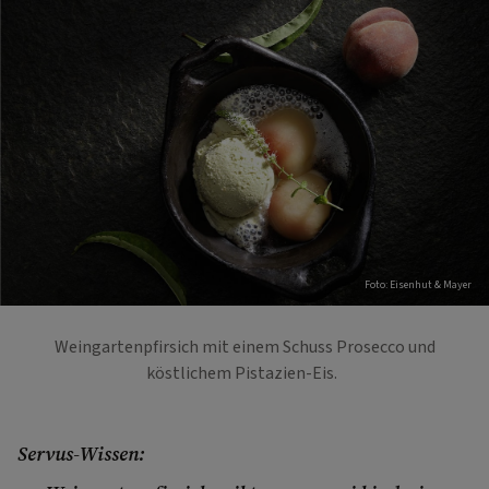
Foto: Eisenhut & Mayer
Weingartenpfirsich mit einem Schuss Prosecco und
köstlichem Pistazien-Eis.
Servus-Wissen: