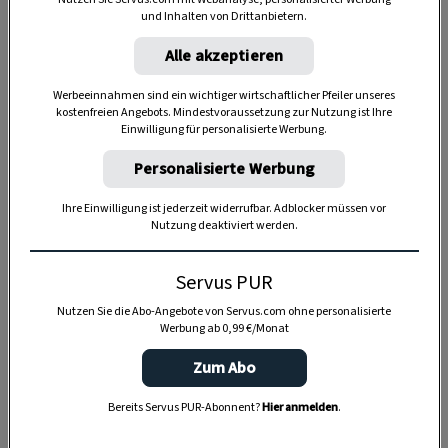
und Inhalten von Drittanbietern.
Alle akzeptieren
Werbeeinnahmen sind ein wichtiger wirtschaftlicher Pfeiler unseres
kostenfreien Angebots. Mindestvoraussetzung zur Nutzung ist Ihre
Einwilligung für personalisierte Werbung.
Personalisierte Werbung
Ihre Einwilligung ist jederzeit widerrufbar. Adblocker müssen vor
Nutzung deaktiviert werden.
Servus PUR
Nutzen Sie die Abo-Angebote von Servus.com ohne personalisierte
Werbung ab 0,99 €/Monat
Zum Abo
Anzeige
Bereits Servus PUR-Abonnent?
Hier anmelden
.