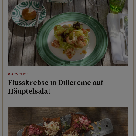
VORSPEISE
Flusskrebse in Dillcreme auf
Häuptelsalat