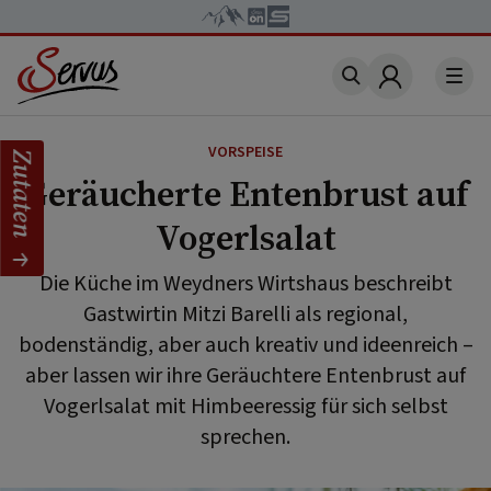
Account
VORSPEISE
Zutaten
Geräucherte Entenbrust auf
Vogerlsalat
Die Küche im Weydners Wirtshaus beschreibt
Gastwirtin Mitzi Barelli als regional,
bodenständig, aber auch kreativ und ideenreich –
aber lassen wir ihre Geräuchtere Entenbrust auf
Vogerlsalat mit Himbeeressig für sich selbst
sprechen.