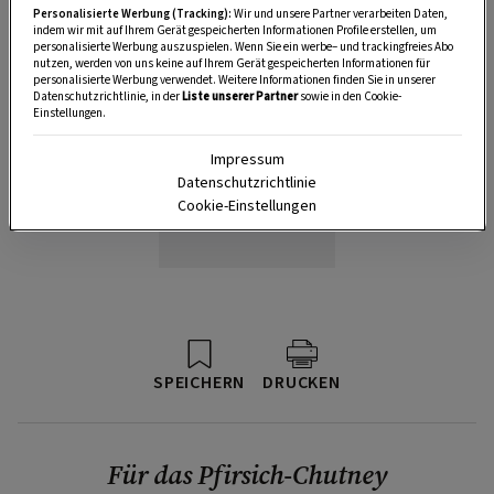
Personalisierte Werbung (Tracking):
Wir und unsere Partner verarbeiten Daten,
indem wir mit auf Ihrem Gerät gespeicherten Informationen Profile erstellen, um
personalisierte Werbung auszuspielen. Wenn Sie ein werbe– und trackingfreies Abo
nutzen, werden von uns keine auf Ihrem Gerät gespeicherten Informationen für
personalisierte Werbung verwendet. Weitere Informationen finden Sie in unserer
Datenschutzrichtlinie, in der
Liste unserer Partner
sowie in den Cookie-
Einstellungen.
Impressum
Datenschutzrichtlinie
Cookie-Einstellungen
SPEICHERN
DRUCKEN
Für das Pfirsich-Chutney