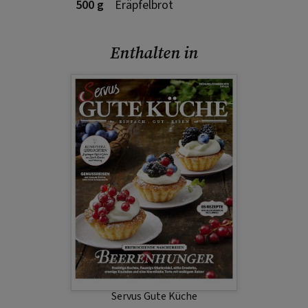
500 g
Eräpfelbrot
Enthalten in
Servus Gute Küche