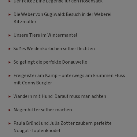
Der Feitel: Eine Legende für den Hosensack
Die Weber von Guglwald: Besuch in der Weberei
Kitzmüller
Unsere Tiere im Wintermantel
Süßes Weidenkörbchen selber flechten
So gelingt die perfekte Donauwelle
Freigeister am Kamp – unterwegs am krummen Fluss
mit Conny Bürgler
Wandern mit Hund: Darauf muss man achten
Magenbitter selber machen
Paula Bründl und Julia Zotter zaubern perfekte
Nougat-Topfenknödel