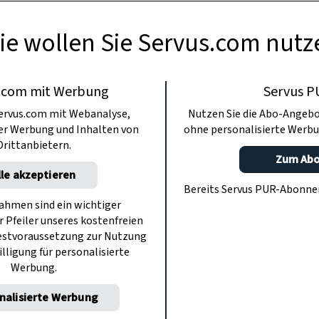
ie wollen Sie Servus.com nutz
.com mit Werbung
Servus P
ervus.com mit Webanalyse,
Nutzen Sie die Abo-Angebo
ter Werbung und Inhalten von
ohne personalisierte Werbu
Drittanbietern.
Zum Ab
lle akzeptieren
Bereits Servus PUR-Abonn
hmen sind ein wichtiger
r Pfeiler unseres kostenfreien
estvoraussetzung zur Nutzung
illigung für personalisierte
Werbung.
nalisierte Werbung