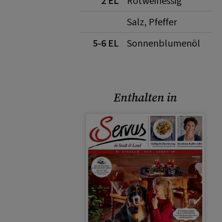
2 EL
Rotweinessig
Salz, Pfeffer
5-6 EL
Sonnenblumenöl
Enthalten in