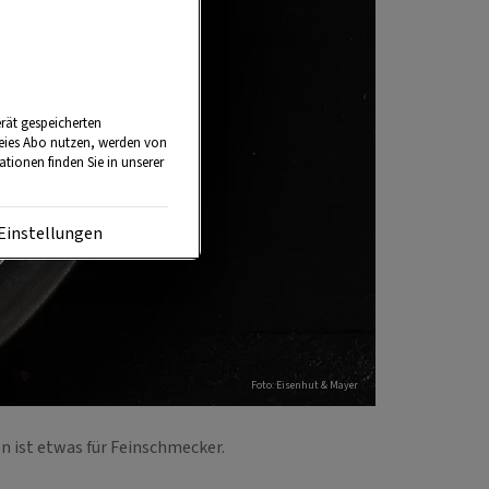
rät gespeicherten
reies Abo nutzen, werden von
tionen finden Sie in unserer
Einstellungen
Foto: Eisenhut & Mayer
n ist etwas für Feinschmecker.