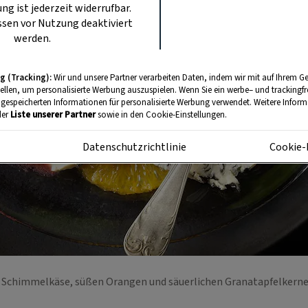
ung ist jederzeit widerrufbar.
sen vor Nutzung deaktiviert
werden.
g (Tracking):
Wir und unsere Partner verarbeiten Daten, indem wir mit auf Ihrem Ge
tellen, um personalisierte Werbung auszuspielen. Wenn Sie ein werbe– und trackingf
 gespeicherten Informationen für personalisierte Werbung verwendet. Weitere Informa
der
Liste unserer Partner
sowie in den Cookie-Einstellungen.
m
Datenschutzrichtlinie
Cookie-
 Schimmelkäse, süßen Orangen und säuerlichen Granatapfelkerne