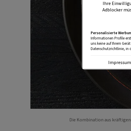
Ihre Einwillig
Adblocker müs
Personalisierte Werbun
Informationen Profile ers
uns keine auf Ihrem Gerät
Datenschutzrichtlinie, in 
Impressu
Die Kombination aus kräftigen