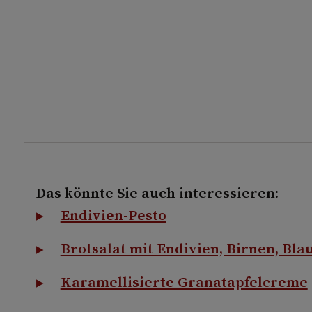
Das könnte Sie auch interessieren:
Endivien-Pesto
Brotsalat mit Endivien, Birnen, Bl
Karamellisierte Granatapfelcreme