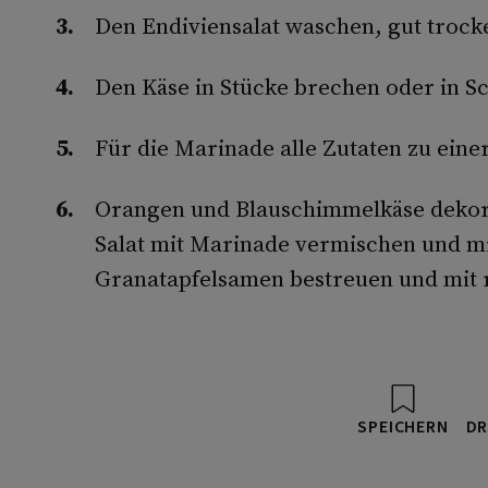
Den Endiviensalat waschen, gut trocke
Den Käse in Stücke brechen oder in S
Für die Marinade alle Zutaten zu ein
Orangen und Blauschimmelkäse dekorat
Salat mit Marinade vermischen und mi
Granatapfelsamen bestreuen und mit r
SPEICHERN
DR