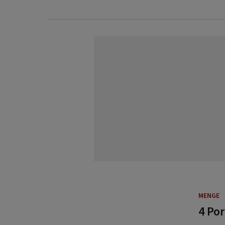
MENGE
4 Po