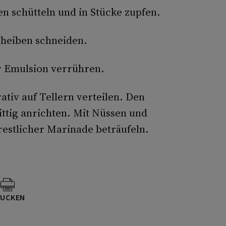
n schütteln und in Stücke zupfen.
cheiben schneiden.
er Emulsion verrühren.
iv auf Tellern verteilen. Den
ttig anrichten. Mit Nüssen und
estlicher Marinade beträufeln.
UCKEN