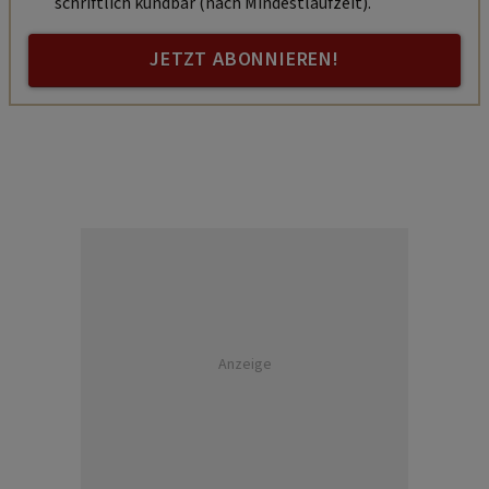
schriftlich kündbar (nach Mindestlaufzeit).
JETZT ABONNIEREN!
Anzeige