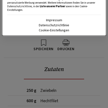
personalisierte Werbung verwendet. Weitere Informationen finden Sie in unserer
Datenschutzrichtlinie, in der
Liste unserer Partner
sowie in den Cookie-
Einstellungen.
Impressum
Datenschutzrichtlinie
Cookie-Einstellungen
SPEICHERN
DRUCKEN
Zutaten
250 g
Zwiebeln
600 g
Hechtfilet