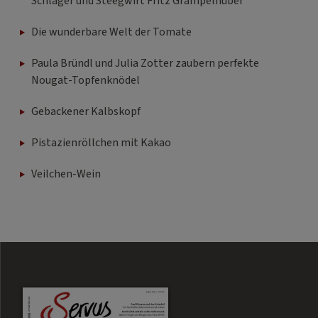
Schlager und Steegwirt Fritz Grampelhuber
Die wunderbare Welt der Tomate
Paula Bründl und Julia Zotter zaubern perfekte
Nougat-Topfenknödel
Gebackener Kalbskopf
Pistazienröllchen mit Kakao
Veilchen-Wein