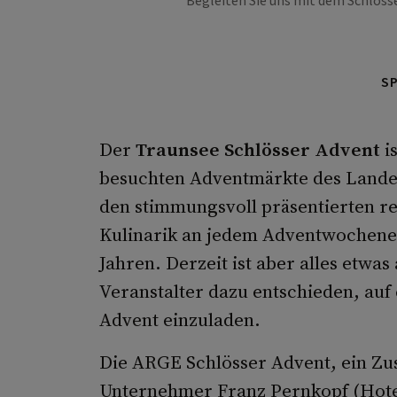
Begleiten Sie uns mit dem Schlösse
S
Der
Traunsee Schlösser Advent
i
besuchten Adventmärkte des Lande
den stimmungsvoll präsentierten r
Kulinarik an jedem Adventwochenen
Jahren. Derzeit ist aber alles etwa
Veranstalter dazu entschieden, auf
Advent einzuladen.
Die ARGE Schlösser Advent, ein Z
Unternehmer Franz Pernkopf (Hote