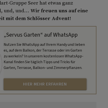
dart-Gruppe Seer hat etwas ganz
d, und, und...
Wir freuen uns auf eine
it mit dem Schlösser Advent!
„Servus Garten“ auf WhatsApp
Nutzen Sie WhatsApp auf Ihrem Handy und lieben
es, auf dem Balkon, der Terrasse oder im Garten
zu werkeln? In unserem kostenlosen WhatsApp-
Kanal finden Sie täglich Tipps und Tricks für
Garten, Terrasse, Balkon- und Zimmerpflanzen.
HIER MEHR ERFAHREN