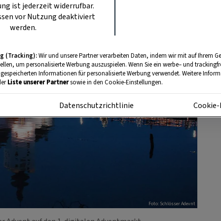
ung ist jederzeit widerrufbar.
sen vor Nutzung deaktiviert
werden.
g (Tracking):
Wir und unsere Partner verarbeiten Daten, indem wir mit auf Ihrem Ge
tellen, um personalisierte Werbung auszuspielen. Wenn Sie ein werbe– und trackingf
 gespeicherten Informationen für personalisierte Werbung verwendet. Weitere Informa
der
Liste unserer Partner
sowie in den Cookie-Einstellungen.
m
Datenschutzrichtlinie
Cookie-
Foto: Schlösser Adevnt