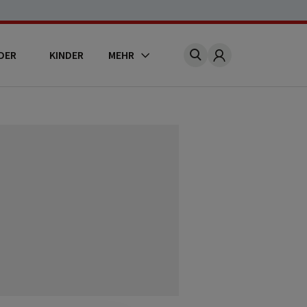
DER
KINDER
MEHR
Account