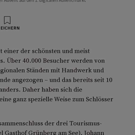
r Advent auf den 1. digitalen Adventmarkt
PEICHERN
st einer der schönsten und meist
s. Über 40.000 Besucher werden von
egionalen Ständen mit Handwerk und
de angezogen – und das bereits seit 10
s anders. Daher haben sich die
 eine ganz spezielle Weise zum Schlösser
usammenschluss der drei Tourismus-
l Gasthof Grünberg am See), Johann