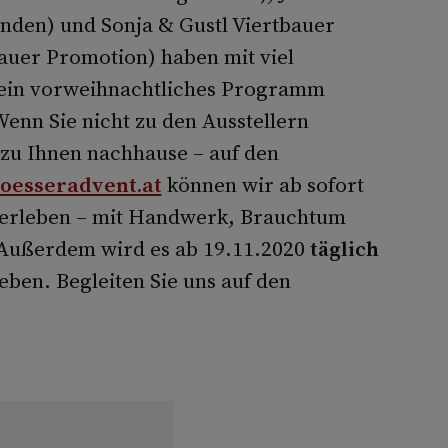
den) und Sonja & Gustl Viertbauer
auer Promotion) haben mit viel
 ein vorweihnachtliches Programm
Wenn Sie nicht zu den Ausstellern
u Ihnen nachhause – auf den
loesseradvent.at
können wir ab sofort
 erleben – mit Handwerk, Brauchtum
 Außerdem wird es ab 19.11.2020
täglich
ben. Begleiten Sie uns auf den