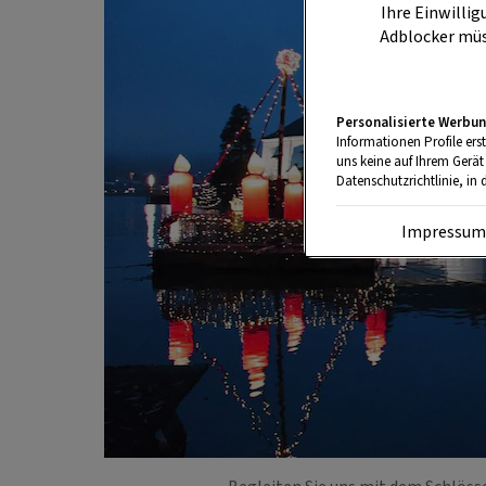
Ihre Einwillig
Adblocker müs
Personalisierte Werbun
Informationen Profile ers
uns keine auf Ihrem Gerät
Datenschutzrichtlinie, in 
Impressu