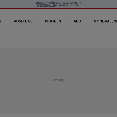
N
AUSFLÜGE
WOHNEN
ABO
MONDKALEN
Anzeige