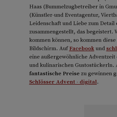
Haas (Bummelzugbetreiber in Gmun
(Künstler-und Eventagentur, Viertb
Leidenschaft und Liebe zum Detail
zusammengestellt, das begeistert. 
kommen können, so kommen diese z
Bildschirm. Auf
Facebook
und
sch
eine außergewöhnliche Adventzeit
und kulinarischen Gustostückerln.
fantastische Preise
zu gewinnen ge
Schlösser Advent - digital
.