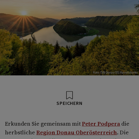
Foto: TVB Donau OÖ/Kaindlstorfer
SPEICHERN
Erkunden Sie gemeinsam mit
Peter Podpera
die
herbstliche
Region Donau Oberösterreich
. Die