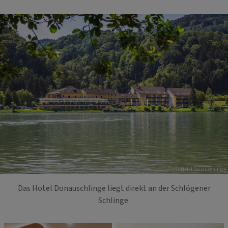
Foto: Hotel Donauschlinge
Das Hotel Donauschlinge liegt direkt an der Schlögener
Schlinge.