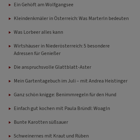
Ein Gehöft am Wolfgangsee
Kleindenkmäler in Österreich: Was Marterln bedeuten
Was Lorbeer alles kann
Wirtshäuser in Niederösterreich: 5 besondere
Adressen für Genießer
Die anspruchsvolle Glattblatt-Aster
Mein Gartentagebuch im Juli – mit Andrea Heistinger
Ganz schön knigge: Benimmregeln für den Hund
Einfach gut kochen mit Paula Bründl: Woagln
Bunte Karotten süßsauer
Schweinernes mit Kraut und Rüben