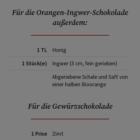
Für die Orangen-Ingwer-Schokolade
außerdem:
1 TL
Honig
1 Stück(e)
Ingwer (3 cm, fein gerieben)
Abgeriebene Schale und Saft von
einer halben Bioorange
Für die Gewürzschokolade
1 Prise
Zimt