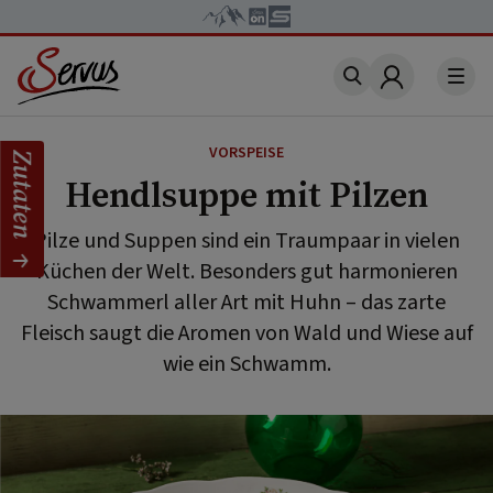
Account
VORSPEISE
Zutaten
Hendlsuppe mit Pilzen
Pilze und Suppen sind ein Traumpaar in vielen
Küchen der Welt. Besonders gut harmonieren
Schwammerl aller Art mit Huhn – das zarte
Fleisch saugt die Aromen von Wald und Wiese auf
wie ein Schwamm.