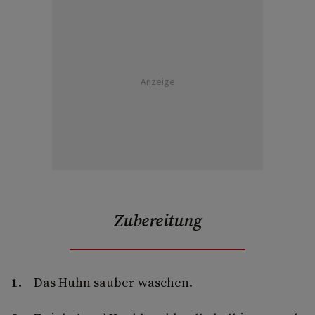
Anzeige
Zubereitung
Das Huhn sauber waschen.