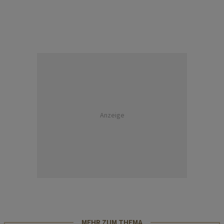
Anzeige
MEHR ZUM THEMA