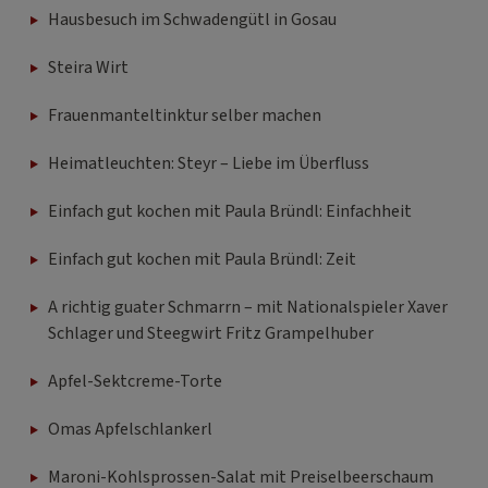
Hausbesuch im Schwadengütl in Gosau
Steira Wirt
Frauenmanteltinktur selber machen
Heimatleuchten: Steyr – Liebe im Überfluss
Einfach gut kochen mit Paula Bründl: Einfachheit
Einfach gut kochen mit Paula Bründl: Zeit
A richtig guater Schmarrn – mit Nationalspieler Xaver
Schlager und Steegwirt Fritz Grampelhuber
Apfel-Sektcreme-Torte
Omas Apfelschlankerl
Maroni-Kohlsprossen-Salat mit Preiselbeerschaum