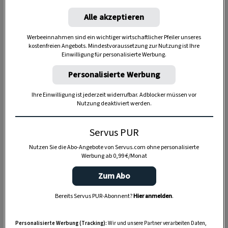
Alle akzeptieren
Anzeige
Werbeeinnahmen sind ein wichtiger wirtschaftlicher Pfeiler unseres
kostenfreien Angebots. Mindestvoraussetzung zur Nutzung ist Ihre
Einwilligung für personalisierte Werbung.
Personalisierte Werbung
Ihre Einwilligung ist jederzeit widerrufbar. Adblocker müssen vor
Nutzung deaktiviert werden.
Servus PUR
Nutzen Sie die Abo-Angebote von Servus.com ohne personalisierte
Werbung ab 0,99 €/Monat
Zum Abo
Bereits Servus PUR-Abonnent?
Hier anmelden
.
Personalisierte Werbung (Tracking):
Wir und unsere Partner verarbeiten Daten,