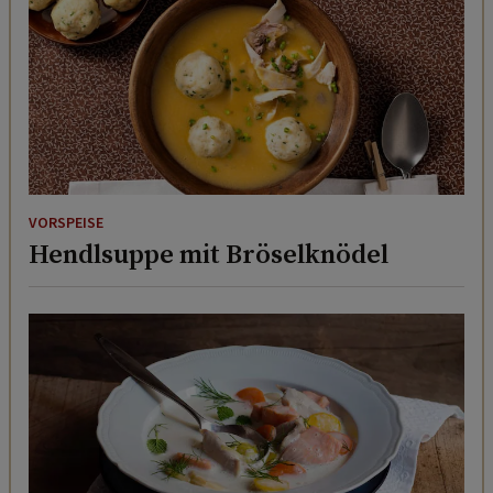
VORSPEISE
Hendlsuppe mit Bröselknödel