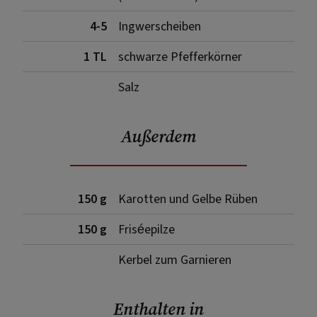
4-5
Ingwerscheiben
1 TL
schwarze Pfefferkörner
Salz
Außerdem
150 g
Karotten und Gelbe Rüben
150 g
Friséepilze
Kerbel zum Garnieren
Enthalten in