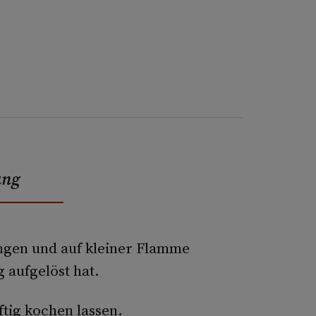
ung
ngen und auf kleiner Flamme
g aufgelöst hat.
ftig kochen lassen.