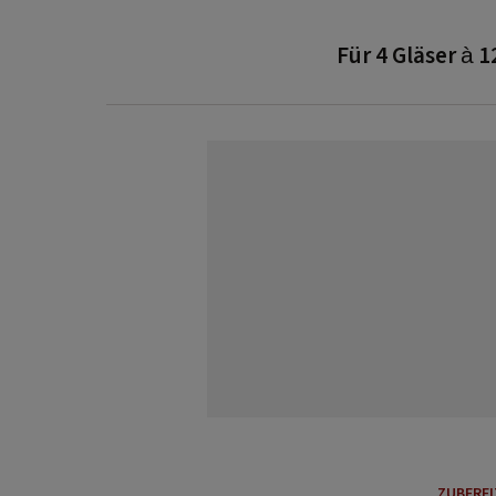
Für 4 Gläser à 
ZUBERE