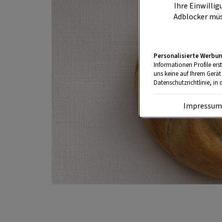
Ihre Einwillig
Adblocker müs
Personalisierte Werbun
Informationen Profile ers
uns keine auf Ihrem Gerät
Datenschutzrichtlinie, in 
Impressu