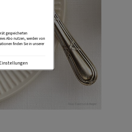
rät gespeicherten
reies Abo nutzen, werden von
tionen finden Sie in unserer
Einstellungen
Foto: Eisenhut & Mayer