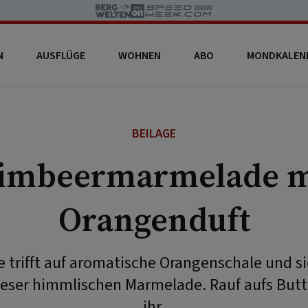
N
AUSFLÜGE
WOHNEN
ABO
MONDKALEN
BEILAGE
imbeermarmelade m
Orangenduft
trifft auf aromatische Orangenschale und si
dieser himmlischen Marmelade. Rauf aufs But
ihr.