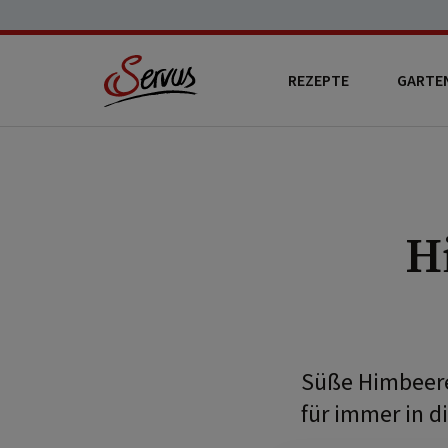
REZEPTE
GARTE
H
Süße Himbeere 
für immer in 