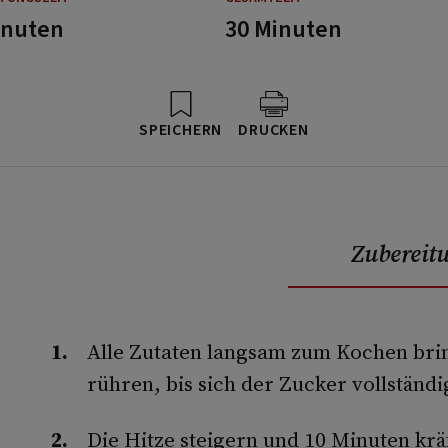
inuten
30 Minuten
SPEICHERN
DRUCKEN
Zubereit
Alle Zutaten langsam zum Kochen bri
rühren, bis sich der Zucker vollständi
Die Hitze steigern und 10 Minuten krä