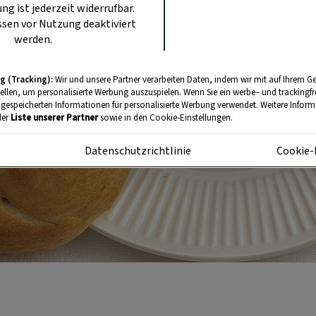
ung ist jederzeit widerrufbar.
sen vor Nutzung deaktiviert
werden.
g (Tracking):
Wir und unsere Partner verarbeiten Daten, indem wir mit auf Ihrem Ge
tellen, um personalisierte Werbung auszuspielen. Wenn Sie ein werbe– und trackingf
 gespeicherten Informationen für personalisierte Werbung verwendet. Weitere Informa
der
Liste unserer Partner
sowie in den Cookie-Einstellungen.
m
Datenschutzrichtlinie
Cookie-