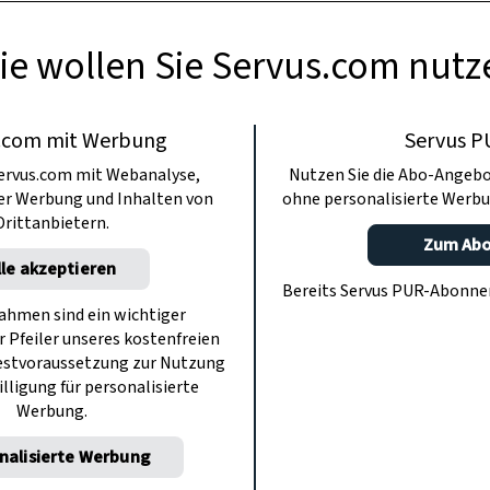
ie wollen Sie Servus.com nutz
.com mit Werbung
Servus P
ervus.com mit Webanalyse,
Nutzen Sie die Abo-Angebo
ter Werbung und Inhalten von
ohne personalisierte Werbu
Drittanbietern.
Zum Ab
lle akzeptieren
Bereits Servus PUR-Abonn
hmen sind ein wichtiger
r Pfeiler unseres kostenfreien
estvoraussetzung zur Nutzung
illigung für personalisierte
Werbung.
nalisierte Werbung