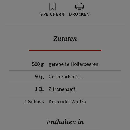
SPEICHERN
DRUCKEN
Zutaten
500 g
gerebelte Hollerbeeren
50 g
Gelierzucker 2:1
1 EL
Zitronensaft
1 Schuss
Korn oder Wodka
Enthalten in