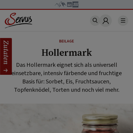
Account
BEILAGE
Zutaten
Hollermark
Das Hollermark eignet sich als universell
einsetzbare, intensiv färbende und fruchtige
Basis für: Sorbet, Eis, Fruchtsaucen,
Topfenknödel, Torten und noch viel mehr.