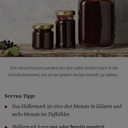
Foto: Eisenhut & Mayer
Gut verschlossen packen wir das süße Hollermark in die
Vorratskammer, um es bei jedem Anlass bereit zu haben.
Servus-Tipp
:
Das Hollermark ist circa drei Monate in Gläsern und
sechs Monate im Tiefkühler.
Hollermark kann
pur oder bereits gewürzt