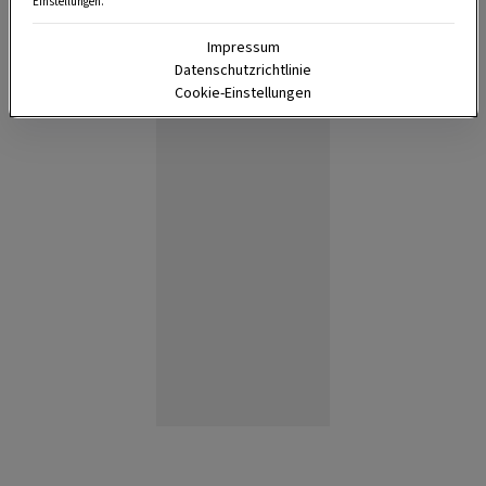
Einstellungen.
Impressum
Datenschutzrichtlinie
Cookie-Einstellungen
Anzeige