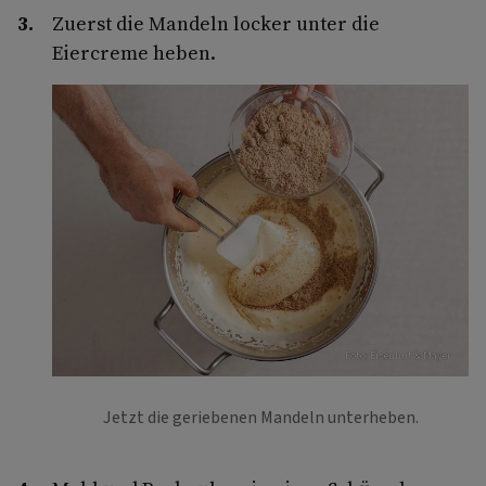
Zuerst die Mandeln locker unter die
Eiercreme heben.
Foto: Eisenhut & Mayer
Jetzt die geriebenen Mandeln unterheben.