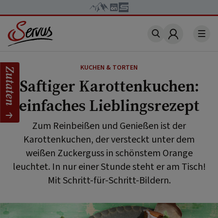
Account
KUCHEN & TORTEN
Zutaten
Saftiger Karottenkuchen:
einfaches Lieblingsrezept
Zum Reinbeißen und Genießen ist der
Karottenkuchen, der versteckt unter dem
weißen Zuckerguss in schönstem Orange
leuchtet. In nur einer Stunde steht er am Tisch!
Mit Schritt-für-Schritt-Bildern.