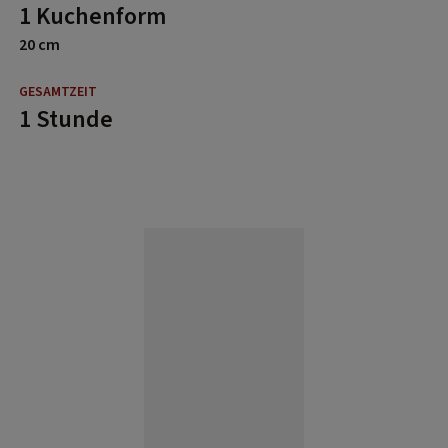
1 Kuchenform
20 cm
1 Stunde