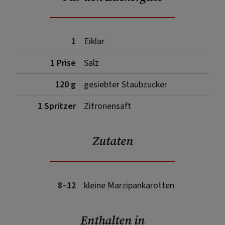
1
Eiklar
1 Prise
Salz
120 g
gesiebter Staubzucker
1 Spritzer
Zitronensaft
Zutaten
8–12
kleine Marzipankarotten
Enthalten in