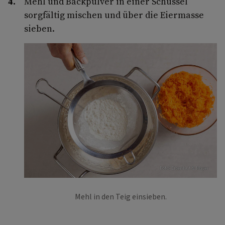
Mehl und Backpulver in einer Schüssel
sorgfältig mischen und über die Eiermasse
sieben.
Foto: Eisenhut & Mayer
Mehl in den Teig einsieben.