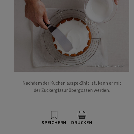
Foto: Eisenhut & Mayer
Nachdem der Kuchen ausgekühlt ist, kann er mit
der Zuckerglasur übergossen werden.
SPEICHERN
DRUCKEN