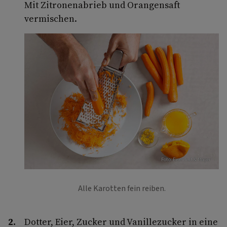
Mit Zitronenabrieb und Orangensaft
vermischen.
Foto: Eisenhut & Mayer
Alle Karotten fein reiben.
Dotter, Eier, Zucker und Vanillezucker in eine