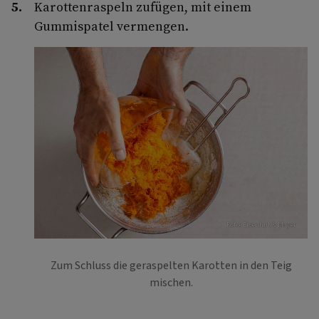
Karottenraspeln zufügen, mit einem
Gummispatel vermengen.
Foto: Eisenhut & Mayer
Zum Schluss die geraspelten Karotten in den Teig
mischen.