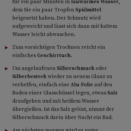
für ein paar Minuten in
lauwarmes Wasser
,
dem Sie ein paar Tropfen
Spülmittel
beigesetzt haben. Der Schmutz wird
aufgeweicht und lässt sich dann mit kaltem
Wasser leicht abwaschen.
Zum vorsichtigen Trocknen reicht ein
einfaches
Geschirrtuch
.
Um angelaufenen
Silberschmuck
oder
Silberbesteck
wieder zu neuem Glanz zu
verhelfen, einfach eine
Alu-Folie
auf den
Boden einer Glasschüssel legen, etwas
Salz
draufgeben und mit heißem Wasser
übergießen. Ist das Salz gelöst, nimmt der
Silberschmuck darin über Nacht ein Bad.
Am nächsten morgen wird er unter