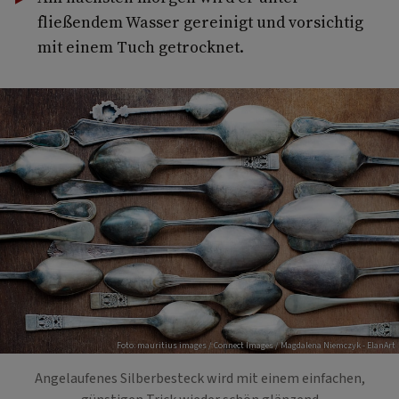
fließendem Wasser gereinigt und vorsichtig
mit einem Tuch getrocknet.
Foto: mauritius images / Connect Images / Magdalena Niemczyk - ElanArt
Angelaufenes Silberbesteck wird mit einem einfachen,