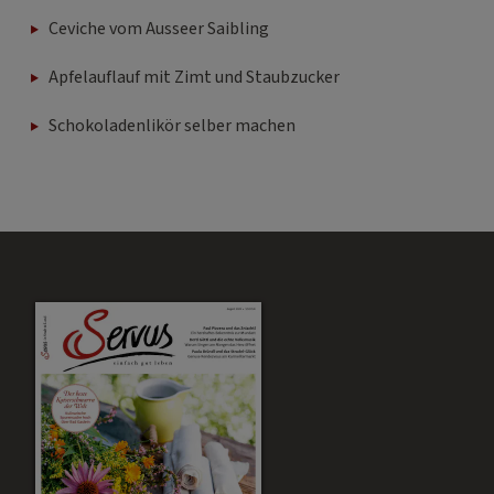
Ceviche vom Ausseer Saibling
Apfelauflauf mit Zimt und Staubzucker
Schokoladenlikör selber machen