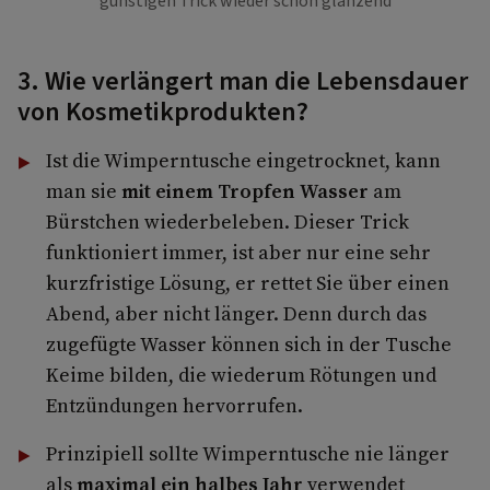
günstigen Trick wieder schön glänzend
3. Wie verlängert man die Lebensdauer
von Kosmetikprodukten?
Ist die Wimperntusche eingetrocknet, kann
man sie
mit einem Tropfen Wasser
am
Bürstchen wiederbeleben. Dieser Trick
funktioniert immer, ist aber nur eine sehr
kurzfristige Lösung, er rettet Sie über einen
Abend, aber nicht länger. Denn durch das
zugefügte Wasser können sich in der Tusche
Keime bilden, die wiederum Rötungen und
Entzündungen hervorrufen.
Prinzipiell sollte Wimperntusche nie länger
als
maximal ein halbes Jahr
verwendet