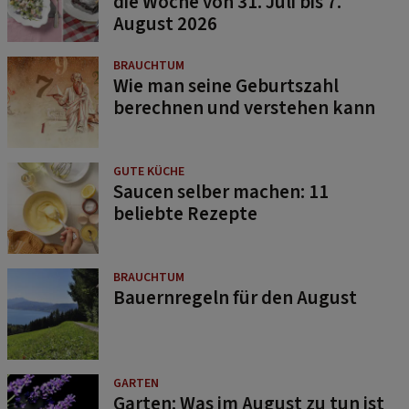
die Woche von 31. Juli bis 7.
August 2026
BRAUCHTUM
Wie man seine Geburtszahl
berechnen und verstehen kann
GUTE KÜCHE
Saucen selber machen: 11
beliebte Rezepte
BRAUCHTUM
Bauernregeln für den August
GARTEN
Garten: Was im August zu tun ist