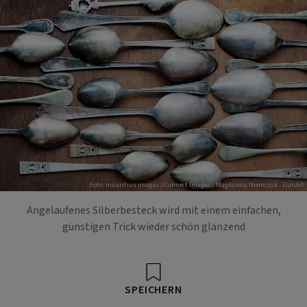
Foto: mauritius images / Connect Images / Magdalena Niemczyk - ElanArt
Angelaufenes Silberbesteck wird mit einem einfachen,
günstigen Trick wieder schön glänzend
SPEICHERN