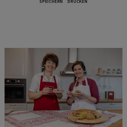
SPEICHERN
DRUCKEN
Foto: Inge Eisenhut