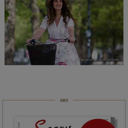
Foto: ServusTV/Daniel Götzhaber
ABO