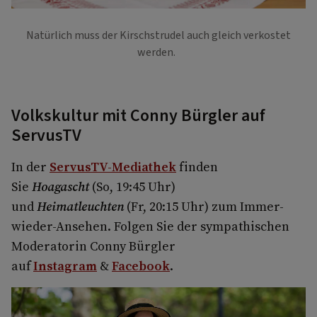
Natürlich muss der Kirschstrudel auch gleich verkostet
werden.
Volkskultur mit Conny Bürgler auf
ServusTV
In der
ServusTV-Mediathek
finden
Sie
Hoagascht
(So, 19:45 Uhr)
und
Heimatleuchten
(Fr, 20:15 Uhr) zum Immer-
wieder-Ansehen. Folgen Sie der sympathischen
Moderatorin Conny Bürgler
auf
Instagram
&
Facebook
.