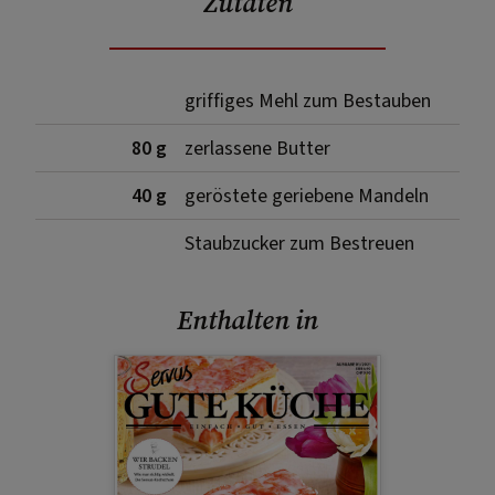
Zutaten
griffiges Mehl zum Bestauben
80 g
zerlassene Butter
40 g
geröstete geriebene Mandeln
Staubzucker zum Bestreuen
Enthalten in