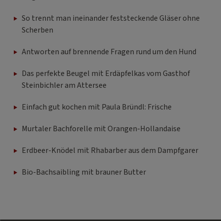
So trennt man ineinander feststeckende Gläser ohne
Scherben
Antworten auf brennende Fragen rund um den Hund
Das perfekte Beugel mit Erdäpfelkas vom Gasthof
Steinbichler am Attersee
Einfach gut kochen mit Paula Bründl: Frische
Murtaler Bachforelle mit Orangen-Hollandaise
Erdbeer-Knödel mit Rhabarber aus dem Dampfgarer
Bio-Bachsaibling mit brauner Butter