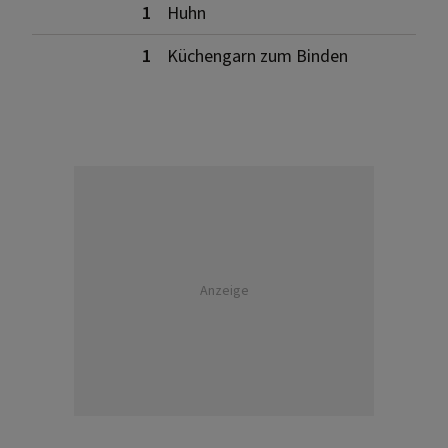
1
Huhn
1
Küchengarn zum Binden
Anzeige