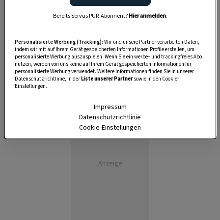
Bereits Servus PUR-Abonnent?
Hier anmelden
.
Personalisierte Werbung (Tracking):
Wir und unsere Partner verarbeiten Daten,
indem wir mit auf Ihrem Gerät gespeicherten Informationen Profile erstellen, um
personalisierte Werbung auszuspielen. Wenn Sie ein werbe– und trackingfreies Abo
nutzen, werden von uns keine auf Ihrem Gerät gespeicherten Informationen für
personalisierte Werbung verwendet. Weitere Informationen finden Sie in unserer
Datenschutzrichtlinie, in der
Liste unserer Partner
sowie in den Cookie-
Einstellungen.
Impressum
Datenschutzrichtlinie
Cookie-Einstellungen
Anzeige