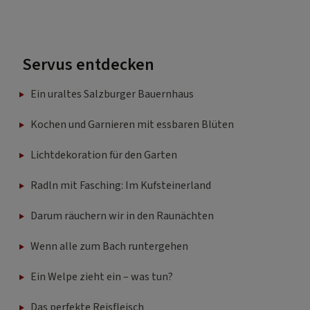
Servus entdecken
Ein uraltes Salzburger Bauernhaus
Kochen und Garnieren mit essbaren Blüten
Lichtdekoration für den Garten
Radln mit Fasching: Im Kufsteinerland
Darum räuchern wir in den Raunächten
Wenn alle zum Bach runtergehen
Ein Welpe zieht ein – was tun?
Das perfekte Reisfleisch