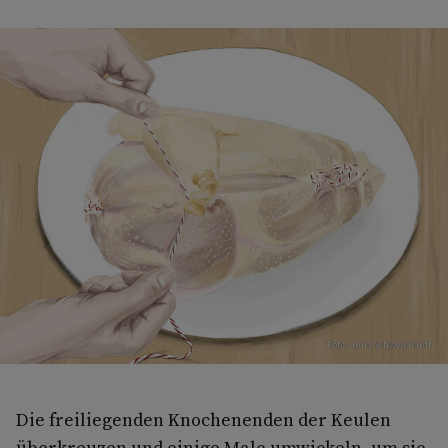
Foto: Julia Schweikhardt
Die freiliegenden Knochenenden der Keulen
überkreuzen und einige Male umwickeln, um sie