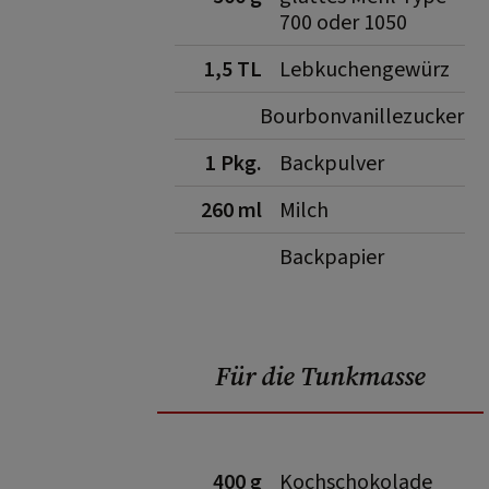
700 oder 1050
1,5 TL
Lebkuchengewürz
Bourbonvanillezucker
1 Pkg.
Backpulver
260 ml
Milch
Backpapier
Für die Tunkmasse
400 g
Kochschokolade