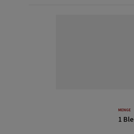
MENGE
1 Bl