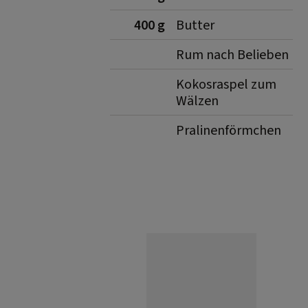
400 g
Butter
Rum nach Belieben
Kokosraspel zum
Wälzen
Pralinenförmchen