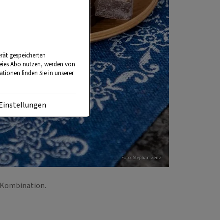
rät gespeicherten
reies Abo nutzen, werden von
tionen finden Sie in unserer
Einstellungen
Foto: Stephan Zenz
e Kombination.