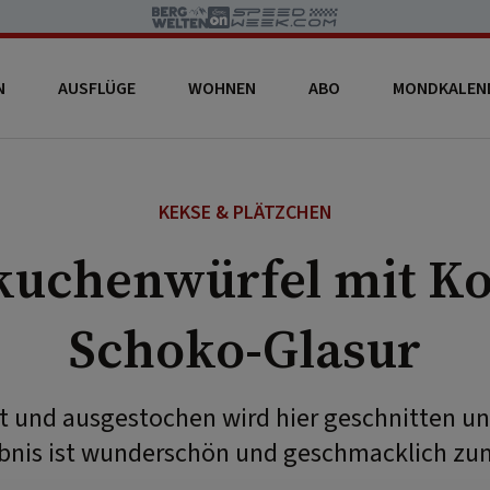
N
AUSFLÜGE
WOHNEN
ABO
MONDKALEN
KEKSE & PLÄTZCHEN
kuchenwürfel mit Ko
Schoko-Glasur
lt und ausgestochen wird hier geschnitten u
bnis ist wunderschön und geschmacklich zu