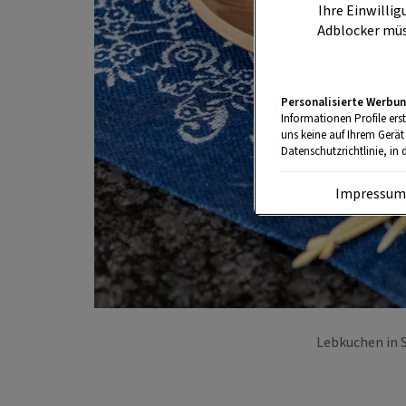
Ihre Einwillig
Adblocker müs
Personalisierte Werbun
Informationen Profile ers
uns keine auf Ihrem Gerät
Datenschutzrichtlinie, in 
Impressu
Lebkuchen in 