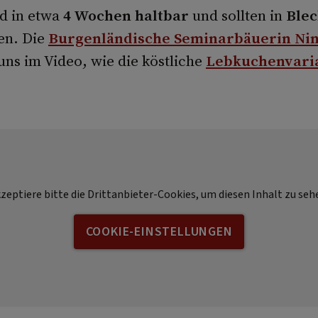
nd in etwa
4 Wochen haltbar
und sollten in
Ble
n. Die
Burgenländische Seminarbäuerin Ni
uns im Video, wie die köstliche
Lebkuchenvari
zeptiere bitte die Drittanbieter-Cookies, um diesen Inhalt zu seh
COOKIE-EINSTELLUNGEN