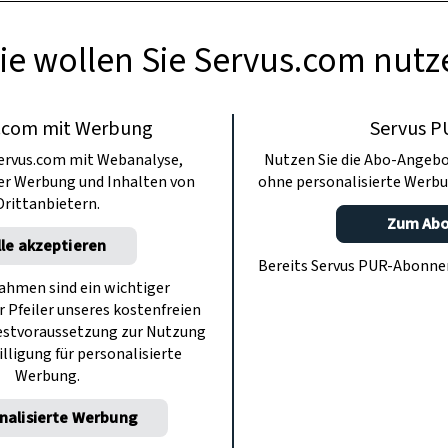
ie wollen Sie Servus.com nutz
.com mit Werbung
Servus P
ervus.com mit Webanalyse,
Nutzen Sie die Abo-Angebo
ter Werbung und Inhalten von
ohne personalisierte Werbu
Drittanbietern.
Zum Ab
lle akzeptieren
Bereits Servus PUR-Abonn
hmen sind ein wichtiger
r Pfeiler unseres kostenfreien
estvoraussetzung zur Nutzung
illigung für personalisierte
Werbung.
nalisierte Werbung