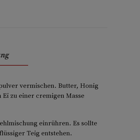
ung
ulver vermischen. Butter, Honig
 Ei zu einer cremigen Masse
hlmischung einrühren. Es sollte
 flüssiger Teig entstehen.