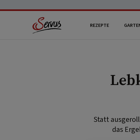
REZEPTE
GARTE
Leb
Statt ausgerol
das Erge