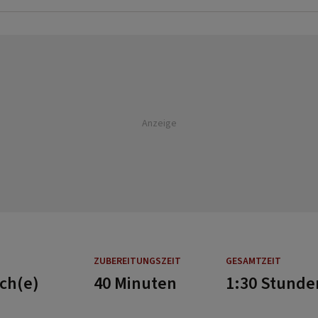
Anzeige
ZUBEREITUNGSZEIT
GESAMTZEIT
ech(e)
40 Minuten
1:30 Stunde