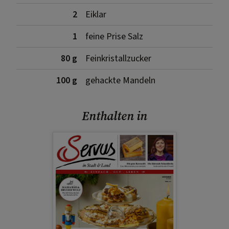
2
Eiklar
1
feine Prise Salz
80 g
Feinkristallzucker
100 g
gehackte Mandeln
Enthalten in