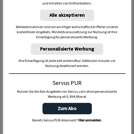
und Inhalten von Drittanbietern.
Alle akzeptieren
Werbeeinnahmen sind ein wichtiger wirtschaftlicher Pfeiler unseres
kostenfreien Angebots. Mindestvoraussetzung zur Nutzung ist Ihre
Einwilligung für personalisierte Werbung.
Personalisierte Werbung
Ihre Einwilligung ist jederzeit widerrufbar. Adblocker müssen vor
Nutzung deaktiviert werden.
Anzeige
Servus PUR
Nutzen Sie die Abo-Angebote von Servus.com ohne personalisierte
Werbung ab 0,99 €/Monat
Zum Abo
Bereits Servus PUR-Abonnent?
Hier anmelden
.