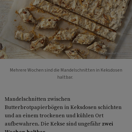
Foto: Eisenhut & Mayer
Mehrere Wochen sind die Mandelschnitten in Keksdosen
haltbar.
Mandelschnitten zwischen
Butterbrotpapierbögen in Keksdosen schichten
und an einem trockenen und kühlen Ort
aufbewahren. Die Kekse sind ungefähr
zwei
Wochen haltbar
.