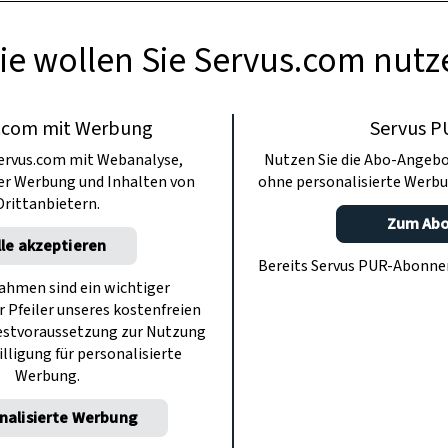
ie wollen Sie Servus.com nutz
.com mit Werbung
Servus P
ervus.com mit Webanalyse,
Nutzen Sie die Abo-Angebo
ter Werbung und Inhalten von
ohne personalisierte Werbu
Drittanbietern.
Zum Ab
lle akzeptieren
Bereits Servus PUR-Abonn
hmen sind ein wichtiger
r Pfeiler unseres kostenfreien
estvoraussetzung zur Nutzung
illigung für personalisierte
Werbung.
nalisierte Werbung