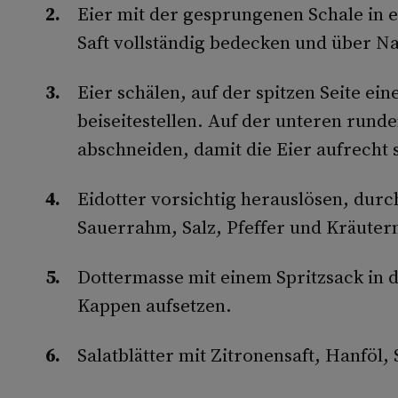
Eier mit der gesprungenen Schale in e
Saft vollständig bedecken und über Nac
Eier schälen, auf der spitzen Seite e
beiseitestellen. Auf der unteren rund
abschneiden, damit die Eier aufrecht 
Eidotter vorsichtig herauslösen, durch
Sauerrahm, Salz, Pfeffer und Kräutern
Dottermasse mit einem Spritzsack in d
Kappen aufsetzen.
Salatblätter mit Zitronensaft, Hanföl,