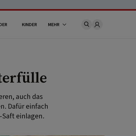
DER
KINDER
MEHR
Account
erfülle
eren, auch das
n. Dafür einfach
-Saft einlagen.