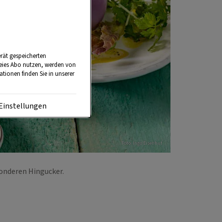
rät gespeicherten
reies Abo nutzen, werden von
tionen finden Sie in unserer
Einstellungen
Foto: Ingo Eisenhut
sonderen Hingucker.