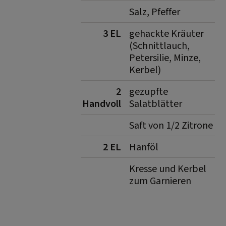
Salz, Pfeffer
3 EL
gehackte Kräuter
(Schnittlauch,
Petersilie, Minze,
Kerbel)
2
gezupfte
Handvoll
Salatblätter
Saft von 1/2 Zitrone
2 EL
Hanföl
Kresse und Kerbel
zum Garnieren