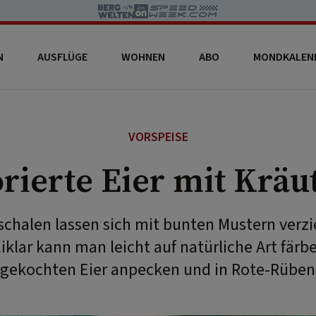
N
AUSFLÜGE
WOHNEN
ABO
MONDKALEN
VORSPEISE
ierte Eier mit Kräut
rschalen lassen sich mit bunten Mustern verzi
klar kann man leicht auf natürliche Art färbe
 gekochten Eier anpecken und in Rote-Rüben