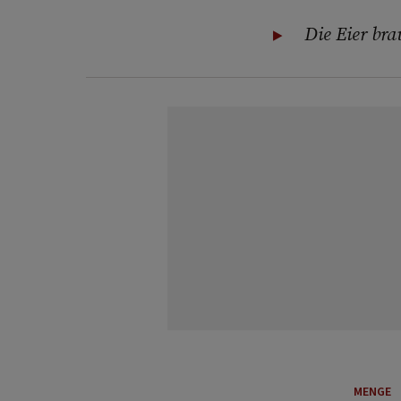
Die Eier br
MENGE