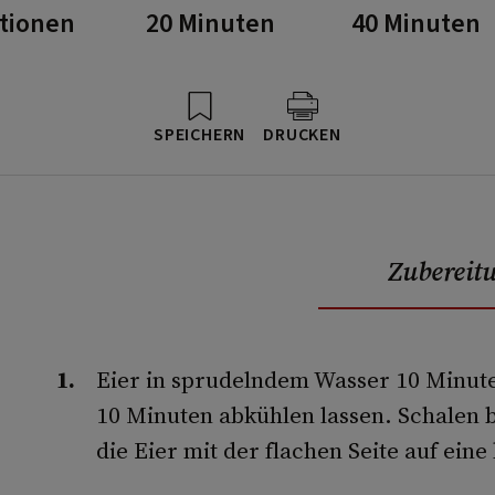
rtionen
20 Minuten
40 Minuten
SPEICHERN
DRUCKEN
Zubereit
Eier in sprudelndem Wasser 10 Minut
10 Minuten abkühlen lassen. Schale
die Eier mit der flachen Seite auf eine