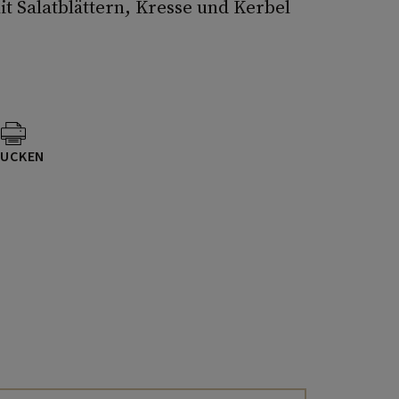
it Salatblättern, Kresse und Kerbel
UCKEN