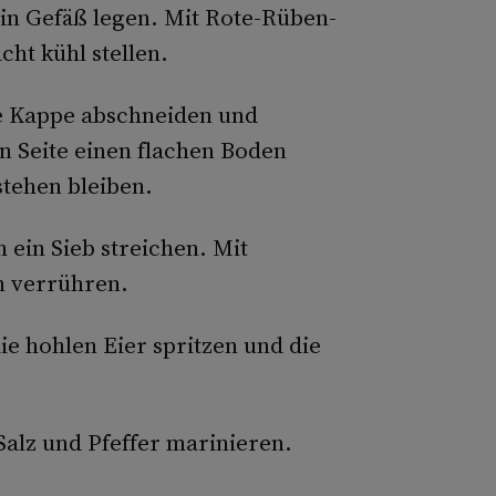
in Gefäß legen. Mit Rote-Rüben-
ht kühl stellen.
ine Kappe abschneiden und
en Seite einen flachen Boden
stehen bleiben.
 ein Sieb streichen. Mit
 verrühren.
ie hohlen Eier spritzen und die
 Salz und Pfeffer marinieren.