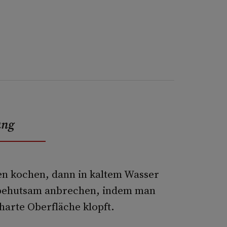
ung
en kochen, dann in kaltem Wasser
n behutsam anbrechen, indem man
 harte Oberfläche klopft.