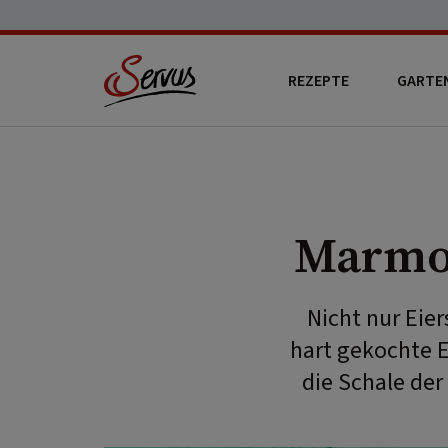
REZEPTE
GARTE
Marmor
Nicht nur Eie
hart gekochte Ei
die Schale der