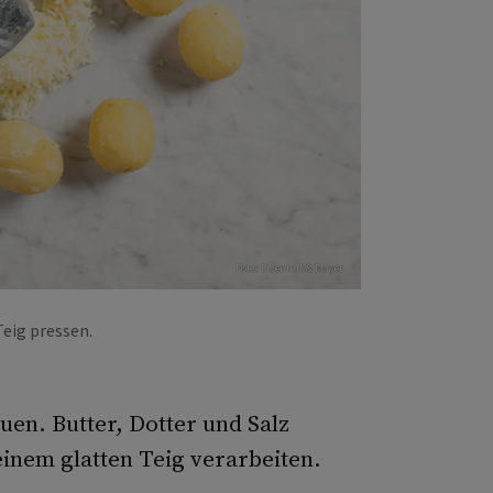
Foto: Eisenhut & Mayer
Teig pressen.
uen. Butter, Dotter und Salz
einem glatten Teig verarbeiten.