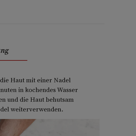
ung
 die Haut mit einer Nadel
inuten in kochendes Wasser
ken und die Haut behutsam
ödel weiterverwenden.