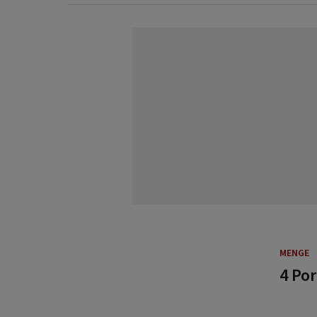
MENGE
4 Po