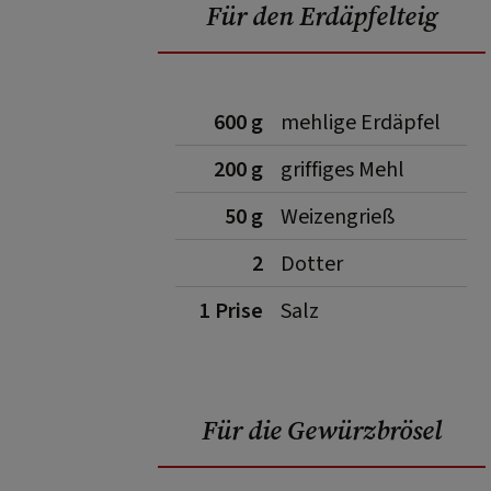
Für den Erdäpfelteig
600 g
mehlige Erdäpfel
200 g
griffiges Mehl
50 g
Weizengrieß
2
Dotter
1 Prise
Salz
Für die Gewürzbrösel