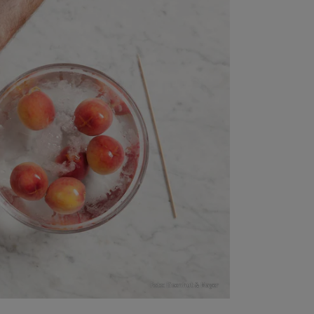
Foto: Eisenhut & Mayer