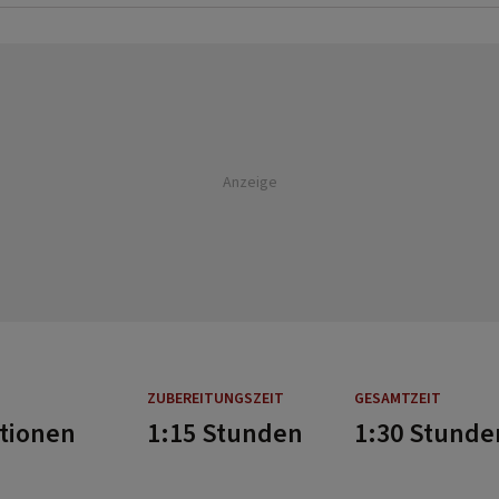
Anzeige
ZUBEREITUNGSZEIT
GESAMTZEIT
rtionen
1:15 Stunden
1:30 Stunde