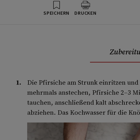
SPEICHERN
DRUCKEN
Zubereit
Die Pfirsiche am Strunk einritzen und
mehrmals anstechen, Pfirsiche 2–3 M
tauchen, anschließend kalt abschrec
abziehen. Das Kochwasser für die Kn