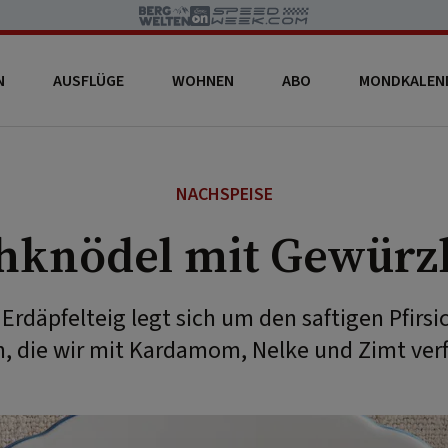
N
AUSFLÜGE
WOHNEN
ABO
MONDKALEN
NACHSPEISE
chknödel mit Gewürz
 Erdäpfelteig legt sich um den saftigen Pfirsi
n, die wir mit Kardamom, Nelke und Zimt verf