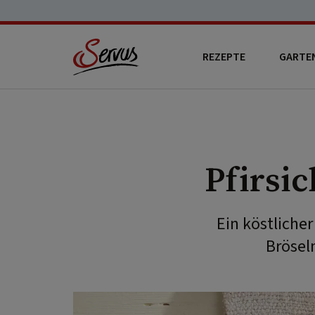
REZEPTE
GARTE
Pfirsi
Ein köstlicher
Brösel