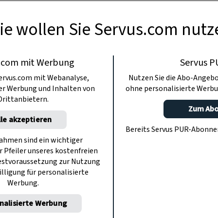
ie wollen Sie Servus.com nutz
.com mit Werbung
Servus P
ervus.com mit Webanalyse,
Nutzen Sie die Abo-Angebo
ter Werbung und Inhalten von
ohne personalisierte Werbu
Drittanbietern.
Zum Ab
lle akzeptieren
Bereits Servus PUR-Abonn
hmen sind ein wichtiger
r Pfeiler unseres kostenfreien
estvoraussetzung zur Nutzung
illigung für personalisierte
Werbung.
nalisierte Werbung