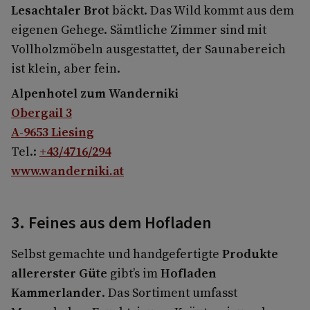
Lesachtaler Brot
bäckt. Das Wild kommt aus dem
eigenen Gehege. Sämtliche Zimmer sind mit
Vollholzmöbeln ausgestattet, der Saunabereich
ist klein, aber fein.
Alpenhotel zum Wanderniki
Obergail 3
A-9653 Liesing
Tel.:
+43/4716/294
www.wanderniki.at
3. Feines aus dem Hofladen
Selbst gemachte und handgefertigte
Produkte
allererster Güte
gibt’s im
Hofladen
Kammerlander
. Das Sortiment umfasst