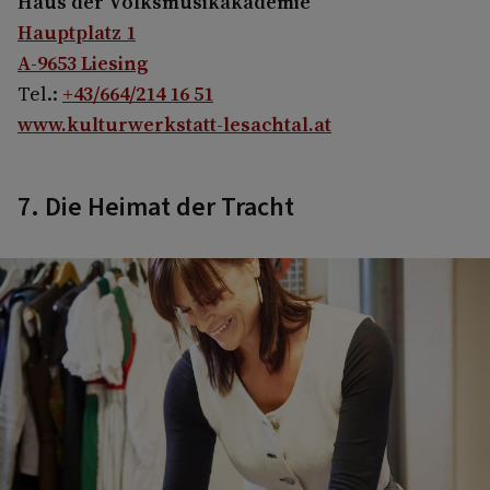
Haus der Volksmusikakademie
Hauptplatz 1
A-9653 Liesing
Tel.:
+43/664/214 16 51
www.kulturwerkstatt-lesachtal.at
7. Die Heimat der Tracht