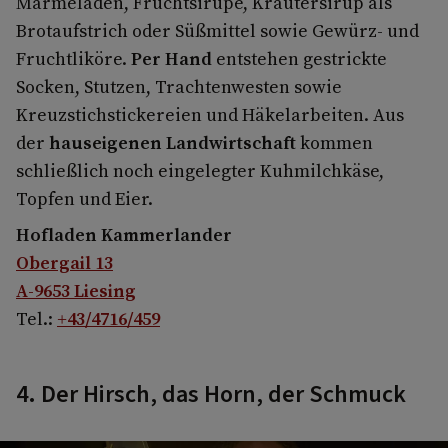
Marmeladen, Fruchtsirupe, Kräutersirup als
Brotaufstrich oder Süßmittel sowie Gewürz- und
Fruchtliköre.
Per Hand
entstehen gestrickte
Socken, Stutzen, Trachtenwesten sowie
Kreuzstichstickereien und Häkelarbeiten. Aus
der
hauseigenen Landwirtschaft
kommen
schließlich noch eingelegter Kuhmilchkäse,
Topfen und Eier.
Hofladen Kammerlander
Obergail 13
A-9653 Liesing
Tel.:
+43/4716/459
4. Der Hirsch, das Horn, der Schmuck