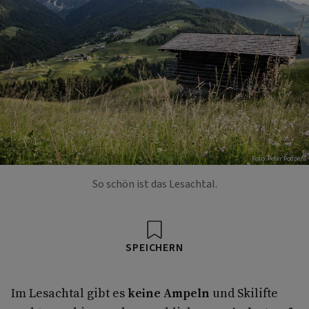
Foto: Peter Podpera
So schön ist das Lesachtal.
SPEICHERN
Im Lesachtal gibt es
keine Ampeln
und Skilifte