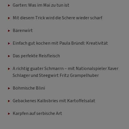
Garten: Was im Mai zu tun ist
Mit diesem Trick wird die Schere wieder scharf
Bärenwirt
Einfach gut kochen mit Paula Bründl: Kreativität
Das perfekte Reisfleisch
A richtig guater Schmarrn – mit Nationalspieler Xaver
Schlager und Steegwirt Fritz Grampelhuber
Böhmische Blini
Gebackenes Kalbsbries mit Kartoffelsalat
Karpfen auf serbische Art