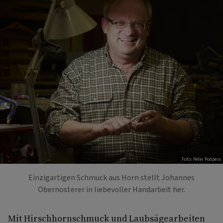
Foto: Peter Podpera
Einzigartigen Schmuck aus Horn stellt Johannes
Obernosterer in liebevoller Handarbeit her.
Mit Hirschhornschmuck und Laubsägearbeiten