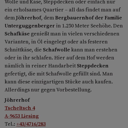
Wolle und Käse, Steppdecken oder einfach nur
ein erholsames Quartier – all das findet man auf
dem
Jöhrerhof
, dem
Bergbauernhof der Familie
Unterguggenberger
in 1.250 Meter Seehöhe. Den
Schafkäse
genießt man in vielen verschiedenen
Varianten, in Öl eingelegt oder als festeren
Schnittkäse, die
Schafwolle
kann man erstehen
oder in ihr schlafen. Hier auf dem Hof werden
nämlich in reiner Handarbeit
Steppdecken
gefertigt, die mit Schafwolle gefüllt sind. Man
kann diese einzigartigen Stücke auch kaufen.
Allerdings nur gegen Vorbestellung.
Jöhrerhof
Tscheltsch 4
A-9653 Liesing
Tel.:
+43/4716/283