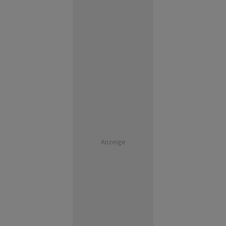
Anzeige