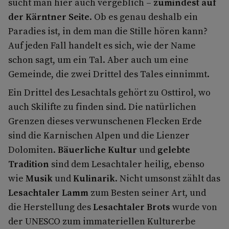
sucht man hier auch vergeblich –
zumindest auf
der Kärntner Seite
. Ob es genau deshalb ein
Paradies ist, in dem man die Stille hören kann?
Auf jeden Fall handelt es sich, wie der Name
schon sagt, um ein Tal. Aber auch um eine
Gemeinde, die zwei Drittel des Tales einnimmt.
Ein Drittel des Lesachtals gehört zu Osttirol, wo
auch Skilifte zu finden sind. Die natürlichen
Grenzen dieses verwunschenen Flecken Erde
sind die Karnischen Alpen und die Lienzer
Dolomiten.
Bäuerliche Kultur
und
gelebte
Tradition
sind dem Lesachtaler heilig, ebenso
wie
Musik
und
Kulinarik
. Nicht umsonst zählt das
Lesachtaler Lamm
zum Besten seiner Art, und
die Herstellung des
Lesachtaler Brots
wurde von
der UNESCO zum immateriellen Kulturerbe