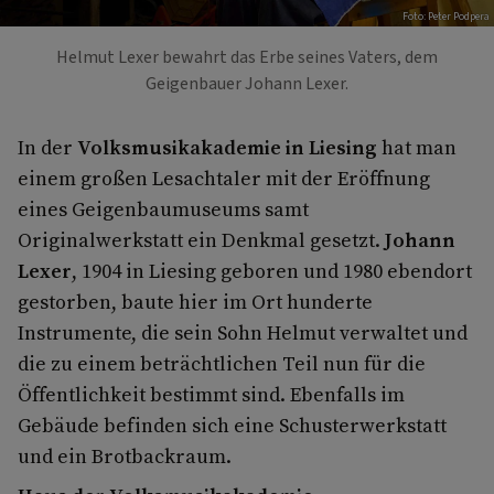
Foto: Peter Podpera
Helmut Lexer bewahrt das Erbe seines Vaters, dem
Geigenbauer Johann Lexer.
In der
Volksmusikakademie in Liesing
hat man
einem großen Lesachtaler mit der Eröffnung
eines Geigenbaumuseums samt
Originalwerkstatt ein Denkmal gesetzt.
Johann
Lexer
, 1904 in Liesing geboren und 1980 ebendort
gestorben, baute hier im Ort hunderte
Instrumente, die sein Sohn Helmut verwaltet und
die zu einem beträchtlichen Teil nun für die
Öffentlichkeit bestimmt sind. Ebenfalls im
Gebäude befinden sich eine Schusterwerkstatt
und ein Brotbackraum.