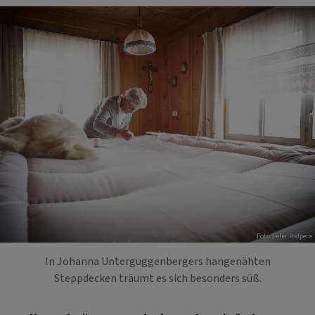
Foto: Peter Podpera
In Johanna Unterguggenbergers hangenähten
Steppdecken träumt es sich besonders süß.