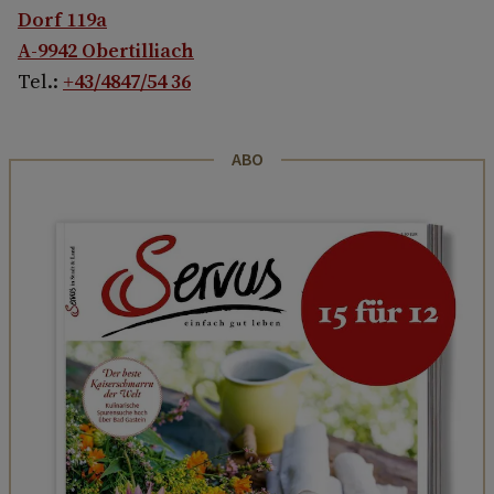
Dorf 119a
A-9942 Obertilliach
Tel.:
+43/4847/54 36
ABO