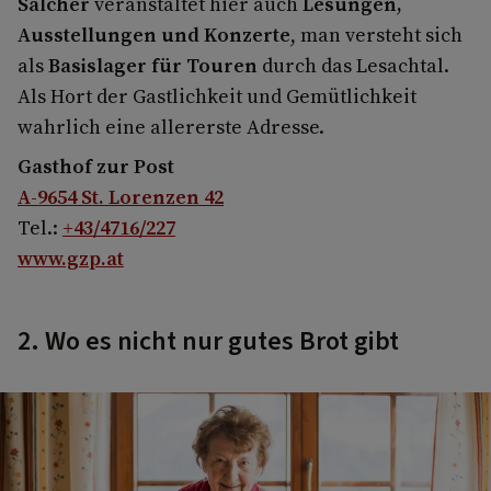
Salcher
veranstaltet hier auch
Lesungen,
Ausstellungen und Konzerte
, man versteht sich
als
Basislager für Touren
durch das Lesachtal.
Als Hort der Gastlichkeit und Gemütlichkeit
wahrlich eine allererste Adresse.
Gasthof zur Post
A-9654 St. Lorenzen 42
Tel.:
+43/4716/227
www.gzp.at
2. Wo es nicht nur gutes Brot gibt