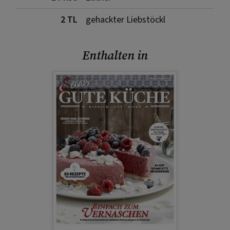
2 TL
gehackter Liebstöckl
Enthalten in