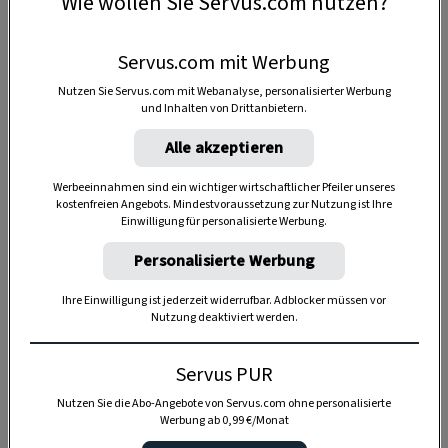
Wie wollen Sie Servus.com nutzen?
Servus.com mit Werbung
Nutzen Sie Servus.com mit Webanalyse, personalisierter Werbung
und Inhalten von Drittanbietern.
Alle akzeptieren
Werbeeinnahmen sind ein wichtiger wirtschaftlicher Pfeiler unseres
kostenfreien Angebots. Mindestvoraussetzung zur Nutzung ist Ihre
Einwilligung für personalisierte Werbung.
Anzeige
Personalisierte Werbung
Ihre Einwilligung ist jederzeit widerrufbar. Adblocker müssen vor
Nutzung deaktiviert werden.
Servus PUR
Nutzen Sie die Abo-Angebote von Servus.com ohne personalisierte
Werbung ab 0,99 €/Monat