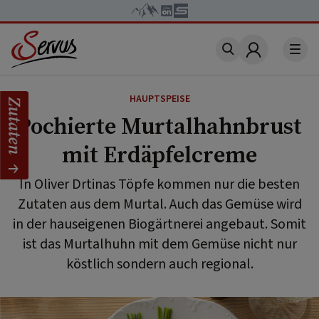
Account
HAUPTSPEISE
Zutaten
Pochierte Murtalhahnbrust
mit Erdäpfelcreme
In Oliver Drtinas Töpfe kommen nur die besten
Zutaten aus dem Murtal. Auch das Gemüse wird
in der hauseigenen Biogärtnerei angebaut. Somit
ist das Murtalhuhn mit dem Gemüse nicht nur
köstlich sondern auch regional.