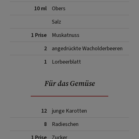
10 ml
Obers
Salz
1 Prise
Muskatnuss
2
angedrückte Wacholderbeeren
1
Lorbeerblatt
Für das Gemüse
12
junge Karotten
8
Radieschen
1 Prise
Zucker