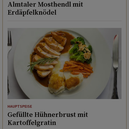
Almtaler Mosthendl mit
Erdäpfelknödel
HAUPTSPEISE
Gefüllte Hühnerbrust mit
Kartoffelgratin