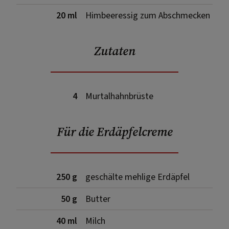
20 ml
Himbeeressig zum Abschmecken
Zutaten
4
Murtalhahnbrüste
Für die Erdäpfelcreme
250 g
geschälte mehlige Erdäpfel
50 g
Butter
40 ml
Milch