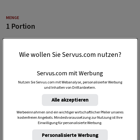
1 Portion
15 Minuten
Wie wollen Sie Servus.com nutzen?
Servus.com mit Werbung
15 Minuten
Nutzen Sie Servus.com mit Webanalyse, personalisierter Werbung
und Inhalten von Drittanbietern.
Alle akzeptieren
Werbeeinnahmen sind ein wichtiger wirtschaftlicher Pfeiler unseres
kostenfreien Angebots. Mindestvoraussetzung zur Nutzung ist Ihre
Einwilligung für personalisierte Werbung.
Personalisierte Werbung