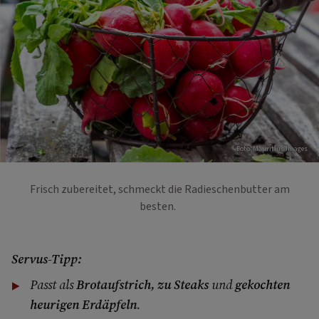
Foto: Mauritius Images
Frisch zubereitet, schmeckt die Radieschenbutter am
besten.
Servus-Tipp:
Passt als
Brotaufstrich, zu Steaks
und
gekochten
heurigen Erdäpfeln
.