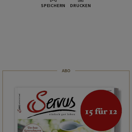
SPEICHERN
DRUCKEN
ABO