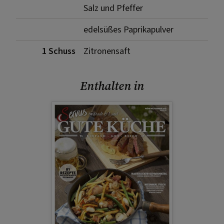
Salz und Pfeffer
edelsüßes Paprikapulver
1 Schuss
Zitronensaft
Enthalten in