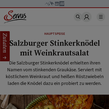
Account
HAUPTSPEISE
Zutaten
Salzburger Stinkerknödel
mit Weinkrautsalat
Die Salzburger Stinkerknödel erhielten ihren
Namen vom stinkenden Graukäse. Serviert mit
köstlichem Weinkraut und heißen Röstzwiebeln
laden die Knödel dazu ein probiert zu werden.