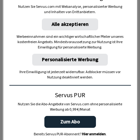
Nutzen Sie Servus.com mit Webanalyse, personalisierter Werbung
und Inhalten von Drittanbietern.
Alle akzeptieren
Anzeige
Werbeeinnahmen sind ein wichtiger wirtschaftlicher Pfeiler unseres
kostenfreien Angebots. Mindestvoraussetzung zur Nutzung ist Ihre
Einwilligung für personalisierte Werbung.
Personalisierte Werbung
Ihre Einwilligung ist jederzeit widerrufbar. Adblocker müssen vor
Nutzung deaktiviert werden.
Servus PUR
Nutzen Sie die Abo-Angebote von Servus.com ohne personalisierte
Werbung ab 0,99 €/Monat
Zum Abo
Bereits Servus PUR-Abonnent?
Hier anmelden
.