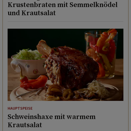
Krustenbraten mit Semmelknödel
und Krautsalat
HAUPTSPEISE
Schweinshaxe mit warmem
Krautsalat