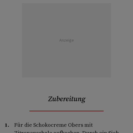
Anzeige
Zubereitung
Für die Schokocreme Obers mit
Zitronenschale aufkochen. Durch ein Sieb