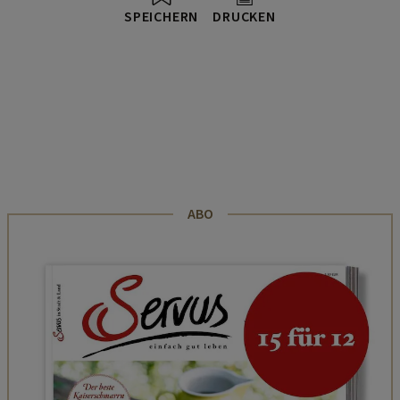
SPEICHERN
DRUCKEN
ABO